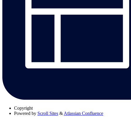
Copyright
Powered by
Scroll Sites
&
Atlassian Confluence