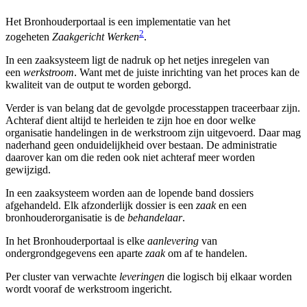
Het Bronhouderportaal is een implementatie van het
2
zogeheten
Zaakgericht Werken
.
In een zaaksysteem ligt de nadruk op het netjes inregelen van
een
werkstroom
. Want met de juiste inrichting van het proces kan de
kwaliteit van de output te worden geborgd.
Verder is van belang dat de gevolgde processtappen traceerbaar zijn.
Achteraf dient altijd te herleiden te zijn hoe en door welke
organisatie handelingen in de werkstroom zijn uitgevoerd. Daar mag
naderhand geen onduidelijkheid over bestaan. De administratie
daarover kan om die reden ook niet achteraf meer worden
gewijzigd.
In een zaaksysteem worden aan de lopende band dossiers
afgehandeld. Elk afzonderlijk dossier is een
zaak
en een
bronhouderorganisatie is de
behandelaar
.
In het Bronhouderportaal is elke
aanlevering
van
ondergrondgegevens een aparte
zaak
om af te handelen.
Per cluster van verwachte
leveringen
die logisch bij elkaar worden
wordt vooraf de werkstroom ingericht.