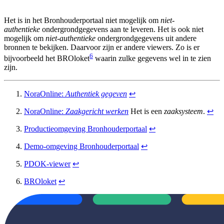
Het is in het Bronhouderportaal niet mogelijk om
niet-
authentieke
ondergrondgegevens aan te leveren. Het is ook niet
mogelijk om
niet-authentieke
ondergrondgegevens uit andere
bronnen te bekijken. Daarvoor zijn er andere viewers. Zo is er
6
bijvoorbeeld het BROloket
waarin zulke gegevens wel in te zien
zijn.
NoraOnline:
Authentiek gegeven
↩︎
NoraOnline:
Zaakgericht werken
Het is een
zaaksysteem
.
↩︎
Productieomgeving Bronhouderportaal
↩︎
Demo-omgeving Bronhouderportaal
↩︎
PDOK-viewer
↩︎
BROloket
↩︎