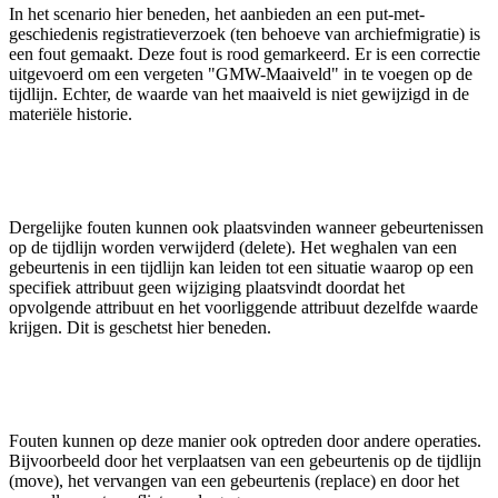
In het scenario hier beneden, het aanbieden an een put-met-
geschiedenis registratieverzoek (ten behoeve van archiefmigratie) is
een fout gemaakt. Deze fout is rood gemarkeerd. Er is een correctie
uitgevoerd om een vergeten "GMW-Maaiveld" in te voegen op de
tijdlijn. Echter, de waarde van het maaiveld is niet gewijzigd in de
materiële historie.
Dergelijke fouten kunnen ook plaatsvinden wanneer gebeurtenissen
op de tijdlijn worden verwijderd (delete). Het weghalen van een
gebeurtenis in een tijdlijn kan leiden tot een situatie waarop op een
specifiek attribuut geen wijziging plaatsvindt doordat het
opvolgende attribuut en het voorliggende attribuut dezelfde waarde
krijgen. Dit is geschetst hier beneden.
Fouten kunnen op deze manier ook optreden door andere operaties.
Bijvoorbeeld door het verplaatsen van een gebeurtenis op de tijdlijn
(move), het vervangen van een gebeurtenis (replace) en door het