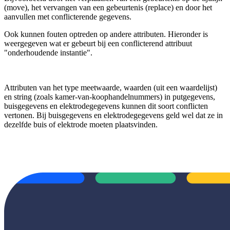
(move), het vervangen van een gebeurtenis (replace) en door het
aanvullen met conflicterende gegevens.
Ook kunnen fouten optreden op andere attributen. Hieronder is
weergegeven wat er gebeurt bij een conflicterend attribuut
"onderhoudende instantie".
Attributen van het type meetwaarde, waarden (uit een waardelijst)
en string (zoals kamer-van-koophandelnummers) in putgegevens,
buisgegevens en elektrodegegevens kunnen dit soort conflicten
vertonen. Bij buisgegevens en elektrodegegevens geld wel dat ze in
dezelfde buis of elektrode moeten plaatsvinden.