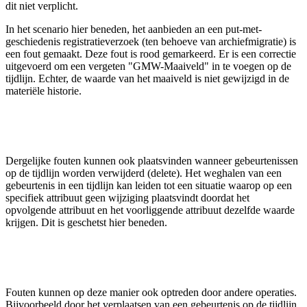
dit niet verplicht.
In het scenario hier beneden, het aanbieden an een put-met-
geschiedenis registratieverzoek (ten behoeve van archiefmigratie) is
een fout gemaakt. Deze fout is rood gemarkeerd. Er is een correctie
uitgevoerd om een vergeten "GMW-Maaiveld" in te voegen op de
tijdlijn. Echter, de waarde van het maaiveld is niet gewijzigd in de
materiële historie.
Dergelijke fouten kunnen ook plaatsvinden wanneer gebeurtenissen
op de tijdlijn worden verwijderd (delete). Het weghalen van een
gebeurtenis in een tijdlijn kan leiden tot een situatie waarop op een
specifiek attribuut geen wijziging plaatsvindt doordat het
opvolgende attribuut en het voorliggende attribuut dezelfde waarde
krijgen. Dit is geschetst hier beneden.
Fouten kunnen op deze manier ook optreden door andere operaties.
Bijvoorbeeld door het verplaatsen van een gebeurtenis op de tijdlijn