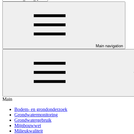
Main navigation
Main
Bodem- en grondonderzoek
Grondwatermonitoring
Grondwatergebruik
Mijnbouwwet
Milieukwaliteit