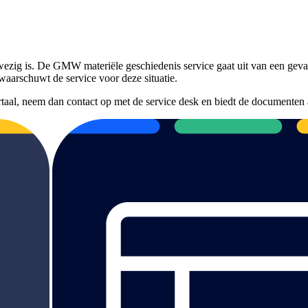
ezig is. De GMW materiële geschiedenis service gaat uit van een geval
waarschuwt de service voor deze situatie.
taal, neem dan contact op met de service desk en biedt de documenten aa