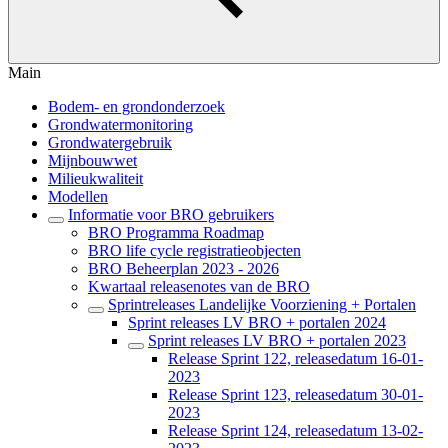
Main
Bodem- en grondonderzoek
Grondwatermonitoring
Grondwatergebruik
Mijnbouwwet
Milieukwaliteit
Modellen
Informatie voor BRO gebruikers
BRO Programma Roadmap
BRO life cycle registratieobjecten
BRO Beheerplan 2023 - 2026
Kwartaal releasenotes van de BRO
Sprintreleases Landelijke Voorziening + Portalen
Sprint releases LV BRO + portalen 2024
Sprint releases LV BRO + portalen 2023
Release Sprint 122, releasedatum 16-01-
2023
Release Sprint 123, releasedatum 30-01-
2023
Release Sprint 124, releasedatum 13-02-