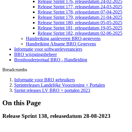
Release Sprint 176, releasedatum 24-02-2025
Release Sprint 177, releasedatum 24-03-2025
Release Sprint 178, releasedatum 07-04-2025
Release Sprint 179, releasedatum 21-04-2025
Release Sprint 180, releasedatum 05-05-2025
Release Sprint 181, releasedatum 19-05-2025
Release Sprint 182, releasedatum 02-06-2025
Handreiking aanleveren BRO-gegevens
Handreiking Afname BRO Gegevens
Informatie voor softwareleveranciers
BRO wijzigingsbeheer
Bronhouderportaal BRO - Handleiding
Breadcrumbs
Informatie voor BRO gebruikers
Sprintreleases Landelijke Voorziening + Portalen
Sprint releases LV BRO + portalen 2023
On this Page
Release Sprint 138, releasedatum 28-08-2023