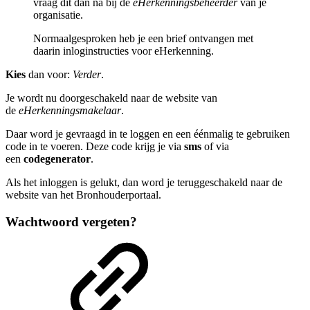
vraag dit dan na bij de
eHerkenningsbeheerder
van je
organisatie.
Normaalgesproken heb je een brief ontvangen met
daarin inloginstructies voor eHerkenning.
Kies
dan voor:
Verder
.
Je wordt nu doorgeschakeld naar de website van
de
eHerkenningsmakelaar
.
Daar word je gevraagd in te loggen en een éénmalig te gebruiken
code in te voeren. Deze code krijg je via
sms
of via
een
codegenerator
.
Als het inloggen is gelukt, dan word je teruggeschakeld naar de
website van het Bronhouderportaal.
Wachtwoord vergeten?