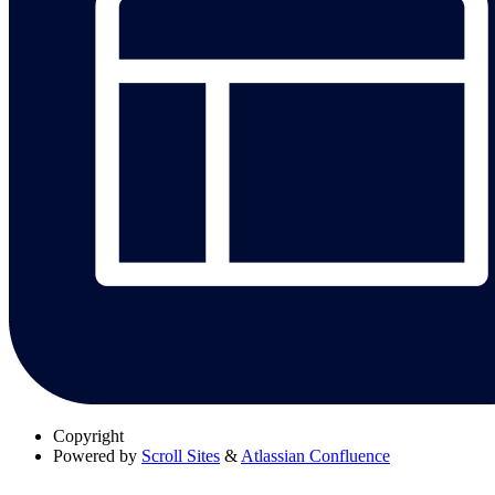
Copyright
Powered by
Scroll Sites
&
Atlassian Confluence