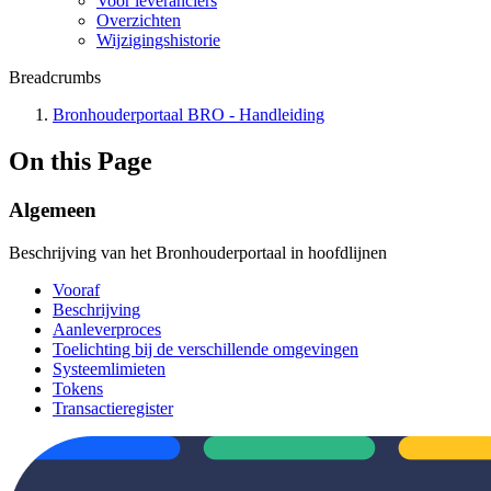
Voor leveranciers
Overzichten
Wijzigingshistorie
Breadcrumbs
Bronhouderportaal BRO - Handleiding
On this Page
Algemeen
Beschrijving van het Bronhouderportaal in hoofdlijnen
Vooraf
Beschrijving
Aanleverproces
Toelichting bij de verschillende omgevingen
Systeemlimieten
Tokens
Transactieregister