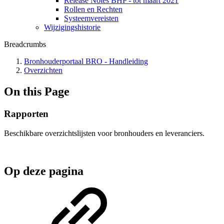
Release Notes BHP - tot maart 2021
Rollen en Rechten
Systeemvereisten
Wijzigingshistorie
Breadcrumbs
Bronhouderportaal BRO - Handleiding
Overzichten
On this Page
Rapporten
Beschikbare overzichtslijsten voor bronhouders en leveranciers.
Op deze pagina