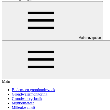
Main navigation
Main
Bodem- en grondonderzoek
Grondwatermonitoring
Grondwatergebruik
Mijnbouwwet
Milieukwaliteit