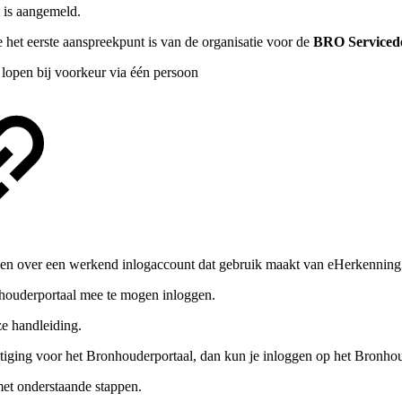
t is aangemeld.
 het eerste aanspreekpunt is van de organisatie voor de
BRO Serviced
lopen bij voorkeur via één persoon
ken over een werkend inlogaccount dat gebruik maakt van eHerkenning 
nhouderportaal mee te mogen inloggen.
ze handleiding.
tiging voor het Bronhouderportaal, dan kun je inloggen op het Bronhou
met onderstaande stappen.