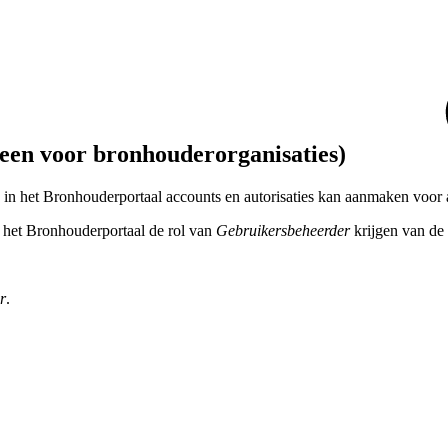
leen voor bronhouderorganisaties)
e in het Bronhouderportaal accounts en autorisaties kan aanmaken voor 
 het Bronhouderportaal de rol van
Gebruikersbeheerder
krijgen van d
r
.