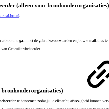
eerder
(alleen voor bronhouderorganisaties
rtaal-bro.nl
.
ap akkoord te gaan met de gebruiksvoorwaarden en jouw e-mailadres te v
l van Gebruikersbeheerder.
r bronhouderorganisaties)
beheerder
te benoemen zodat jullie elkaar bij afwezigheid kunnen ver