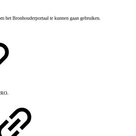
n om het Bronhouderportaal te kunnen gaan gebruiken.
 BRO.