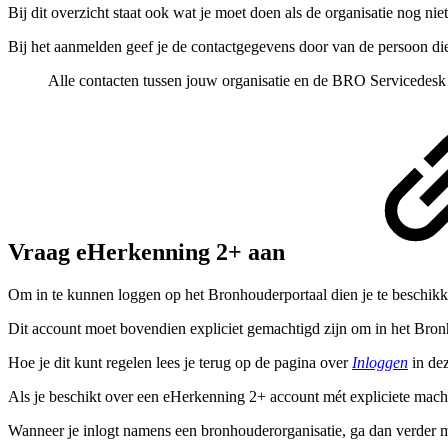
Bij dit overzicht staat ook wat je moet doen als de organisatie nog nie
Bij het aanmelden geef je de contactgegevens door van de persoon die
Alle contacten tussen jouw organisatie en de BRO Servicedesk 
Vraag eHerkenning 2+ aan
Om in te kunnen loggen op het Bronhouderportaal dien je te beschik
Dit account moet bovendien expliciet gemachtigd zijn om in het Bro
Hoe je dit kunt regelen lees je terug op de pagina over
Inloggen
in de
Als je beschikt over een eHerkenning 2+ account mét expliciete mach
Wanneer je inlogt namens een bronhouderorganisatie, ga dan verder 