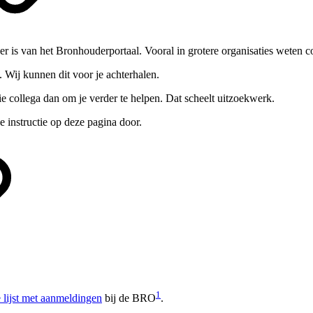
 is van het Bronhouderportaal. Vooral in grotere organisaties weten coll
. Wij kunnen dit voor je achterhalen.
ie collega dan om je verder te helpen. Dat scheelt uitzoekwerk.
de instructie op deze pagina door.
1
 lijst met aanmeldingen
bij de BRO
.