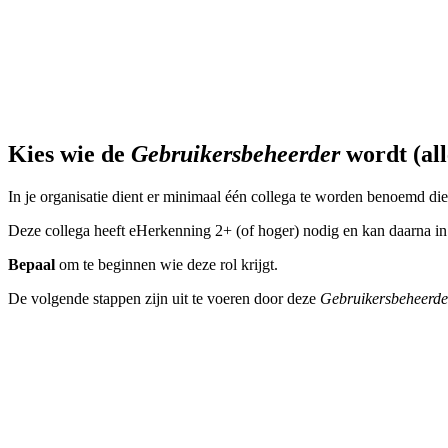
Kies wie de
Gebruikersbeheerder
wordt (al
In je organisatie dient er minimaal één collega te worden benoemd di
Deze collega heeft eHerkenning 2+ (of hoger) nodig en kan daarna in
Bepaal
om te beginnen wie deze rol krijgt.
De volgende stappen zijn uit te voeren door deze
Gebruikersbeheerde