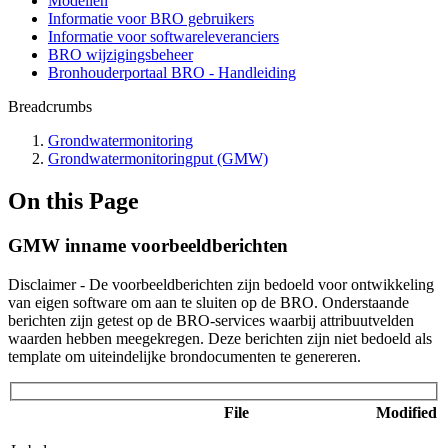
Modellen
Informatie voor BRO gebruikers
Informatie voor softwareleveranciers
BRO wijzigingsbeheer
Bronhouderportaal BRO - Handleiding
Breadcrumbs
Grondwatermonitoring
Grondwatermonitoringput (GMW)
On this Page
GMW inname voorbeeldberichten
Disclaimer - De voorbeeldberichten zijn bedoeld voor ontwikkeling
van eigen software om aan te sluiten op de BRO. Onderstaande
berichten zijn getest op de BRO-services waarbij attribuutvelden
waarden hebben meegekregen. Deze berichten zijn niet bedoeld als
template om uiteindelijke brondocumenten te genereren.
File
Modified