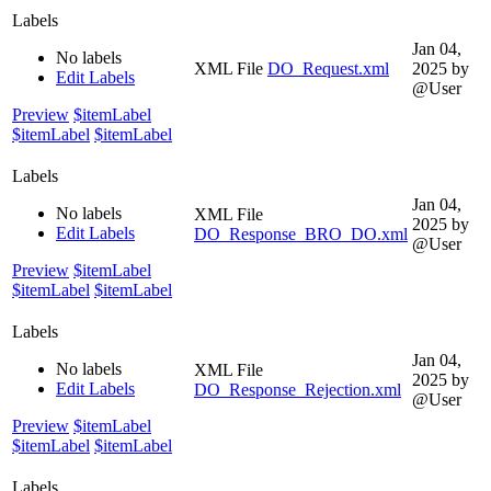
Labels
Jan 04,
No labels
XML File
DO_Request.xml
2025
by
Edit Labels
@User
Preview
$itemLabel
$itemLabel
$itemLabel
Labels
Jan 04,
No labels
XML File
2025
by
Edit Labels
DO_Response_BRO_DO.xml
@User
Preview
$itemLabel
$itemLabel
$itemLabel
Labels
Jan 04,
No labels
XML File
2025
by
Edit Labels
DO_Response_Rejection.xml
@User
Preview
$itemLabel
$itemLabel
$itemLabel
Labels