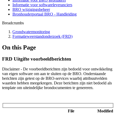
Informatie voor BRO gebruikers
Informatie voor softwareleveranciers
BRO wijzigingsbeheer
Bronhouderportaal BRO - Handleiding
Breadcrumbs
Grondwatermonitoring
Formatieweerstandonderzoek (FRD)
On this Page
FRD Uitgifte voorbeeldberichten
Disclaimer - De voorbeeldberichten zijn bedoeld voor ontwikkeling
van eigen software om aan te sluiten op de BRO. Onderstaande
berichten zijn getest op de BRO-services waarbij attribuutvelden
waarden hebben meegekregen. Deze berichten zijn niet bedoeld als
template om uiteindelijke brondocumenten te genereren.
File
Modified