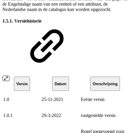
de Engelstalige naam van een entiteit of een attribuut, de
Nederlandse naam in de catalogus kan worden opgezocht.
1.5.1. Versiehistorie
Versie
Datum
Omschrijving
1.0
25-11-2021
Eerste versie.
1.0.1
29-3-2022
vastgestelde versie.
Regel toegevoegd voor