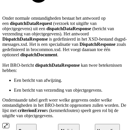
Onder normale omstandigheden bestaat het antwoord op
een
dispatchDataRequest
(verzoek tot uitgifte van
objectgegevens) uit een
dispatchDataResponse
(bericht van
verzending van objectgegevens). Het antwoord
DispatchDataResponse
is gedefinieerd in het XSD-bestand dsgpd-
messages.xsd. Het is een specialisatie van
DispatchResponse
zoals
gedefinieerd in brocommon.xsd. Het voegt daaraan toe één
optioneel
dispatchDocument
.
Het BRO-bericht
dispatchDataResponse
kan twee betekenissen
hebben:
Een bericht van afwijzing.
Een bericht van verzending van objectgegevens.
Onderstaande tabel geeft weer welke gegevens onder welke
omstandigheden in het BRO-bericht opgenomen zullen worden. De
lijst met
criterionError
s (kenmerkfouten) speelt geen rol bij de
uitgifte van objectgegevens.