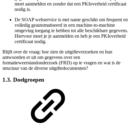
moet aanmelden en zonder dat een PKIoverheid certificaat
nodig is.
De SOAP webservice is met name geschikt om frequent en
volledig geautomatiseerd in een machine-to-machine
omgeving toegang te hebben tot alle beschikbare gegevens.
Hiervoor moet je je aanmelden en heb je een PKIoverheid
certificaat nodig.
Blijft over de vraag: hoe zien de uitgifteverzoeken en hun
antwoorden er uit om gegevens over een
f
ormatieweerstandonderzoek
(FRD) op te vragen en wat is de
structuur van de diverse uitgiftedocumenten?
1.3. Doelgroepen