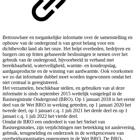
Betrouwbare en toegankelijke informatie over de samenstelling en
opbouw van de ondergrond is van groot belang voor een
dichtbevolkt land als het onze. Het helpt overheden, bedrijven en
burgers om op feiten gebaseerde beslissingen te nemen over het
gebruik van de ondergrond, bijvoorbeeld in verband met
bereikbaarheid, waterveiligheid, warmte- en koudeopslag,
aardgasproductie en de winning van aardwarmte. Ook voorkomen
we zo dat informatie dubbel moet worden ingewonnen omdat het
niet centraal is geregistreerd.
Het verzamelen, beschikbaar stellen, en gebruiken van al deze
informatie is sinds september 2015 wettelijk vastgelegd in de
Basisregistratie Ondergrond (BRO). Op 1 januari 2018 is het eerste
deel van de Wet BRO in werking getreden, op 1 januari 2020 het
tweede deel, op 1 januari c.q. 1 juli 2021 het derde deel en op 1
januari c.q. 1 juli 2022 het vierde deel.
Omdat de BRO een onderdeel is van het Stelsel van
Basisregistraties, zijn verplichtingen met betrekking tot aanlevering,
gebruik, terugmelding en onderzoek in de werkprocessen van
overheidsorganisaties opgenomen in de Wet BRO. De BRO-