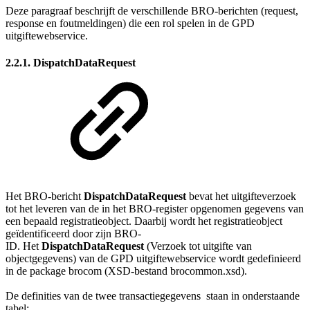
Deze paragraaf beschrijft de verschillende BRO-berichten (request,
response en foutmeldingen) die een rol spelen in de GPD
uitgiftewebservice.
2.2.1. DispatchDataRequest
Het BRO-bericht
DispatchDataRequest
bevat het uitgifteverzoek
tot het leveren van de in het BRO-register opgenomen gegevens van
een bepaald registratieobject. Daarbij wordt het registratieobject
geïdentificeerd door zijn BRO-
ID. Het
DispatchDataRequest
(Verzoek tot uitgifte van
objectgegevens) van de GPD uitgiftewebservice wordt gedefinieerd
in de package brocom (XSD-bestand brocommon.xsd).
De definities van de twee transactiegegevens staan in onderstaande
tabel: