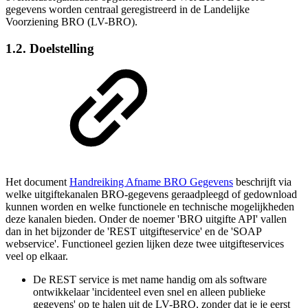
gegevens worden centraal geregistreerd in de Landelijke
Voorziening BRO (LV-BRO).
1.2. Doelstelling
Het document
Handreiking Afname BRO Gegevens
beschrijft via
welke uitgiftekanalen BRO-gegevens geraadpleegd of gedownload
kunnen worden en welke functionele en technische mogelijkheden
deze kanalen bieden. Onder de noemer 'BRO uitgifte API' vallen
dan in het bijzonder de 'REST uitgifteservice' en de 'SOAP
webservice'. Functioneel gezien lijken deze twee uitgifteservices
veel op elkaar.
De REST service is met name handig om als software
ontwikkelaar 'incidenteel even snel en alleen publieke
gegevens' op te halen uit de LV-BRO, zonder dat je je eerst