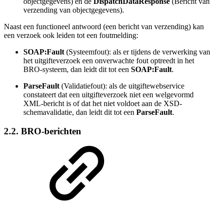
objectgegevens) en de
DispatchDataResponse
(Bericht van
verzending van objectgegevens).
Naast een functioneel antwoord (een bericht van verzending) kan
een verzoek ook leiden tot een foutmelding:
SOAP:Fault
(Systeemfout): als er tijdens de verwerking van
het uitgifteverzoek een onverwachte fout optreedt in het
BRO-systeem, dan leidt dit tot een
SOAP:Fault
.
ParseFault
(Validatiefout): als de uitgiftewebservice
constateert dat een uitgifteverzoek niet een welgevormd
XML-bericht is of dat het niet voldoet aan de XSD-
schemavalidatie, dan leidt dit tot een
ParseFault
.
2.2. BRO-berichten