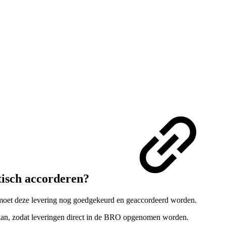
tisch accorderen?
moet deze levering nog goedgekeurd en geaccordeerd worden.
laan, zodat leveringen direct in de BRO opgenomen worden.