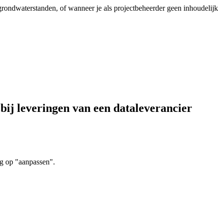
 grondwaterstanden, of wanneer je als projectbeheerder geen inhoudelijke
bij leveringen van een dataleverancier
ng op "aanpassen".