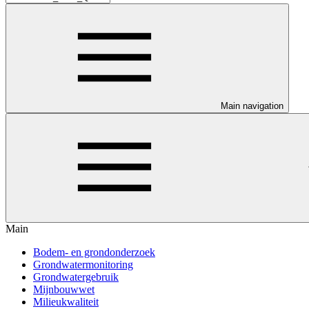
Main navigation
Main
Bodem- en grondonderzoek
Grondwatermonitoring
Grondwatergebruik
Mijnbouwwet
Milieukwaliteit