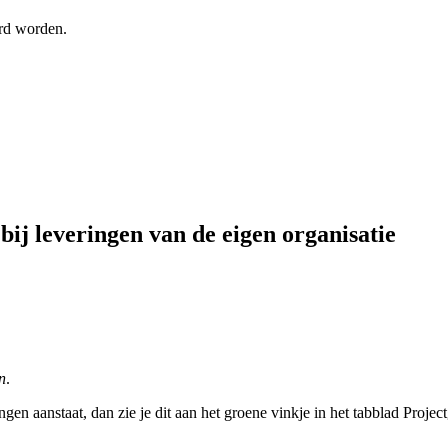
rd worden.
ij leveringen van de eigen organisatie
n
.
n aanstaat, dan zie je dit aan het groene vinkje in het tabblad Projec