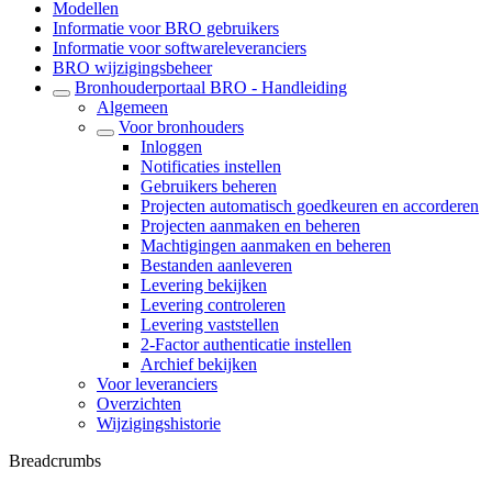
Modellen
Informatie voor BRO gebruikers
Informatie voor softwareleveranciers
BRO wijzigingsbeheer
Bronhouderportaal BRO - Handleiding
Algemeen
Voor bronhouders
Inloggen
Notificaties instellen
Gebruikers beheren
Projecten automatisch goedkeuren en accorderen
Projecten aanmaken en beheren
Machtigingen aanmaken en beheren
Bestanden aanleveren
Levering bekijken
Levering controleren
Levering vaststellen
2-Factor authenticatie instellen
Archief bekijken
Voor leveranciers
Overzichten
Wijzigingshistorie
Breadcrumbs