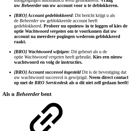
inlogpogingen automatisch werd geblokkeerd.
Vraag
uw
Beheerder
om uw account voor u te deblokkeren.
[BRO] Account gedeblokkeerd
: Dit bericht krijgt u als
de
Beheerder
uw geblokkeerde account heeft
gedeblokkeerd.
Probeer nu opnieuw in te loggen of kies de
optie
Wachtwoord vergeten
om te voorkomen dat uw
account na meerdere pogingen wederom geblokkeerd
raakt.
[BRO] Wachtwoord wijzigen
: Dit gebeurt als u de
optie
Wachtwoord vergeten
heeft gebruikt.
Kies een nieuw
wachtwoord en volg de instructies.
[BRO] Account succesvol ingesteld
Dit is de bevestiging dat
uw wachtwoord succesvol is gewijzigd.
Neem direct contact
op met de
BRO Servicedesk
als u dit niet zelf gedaan heeft!
Als u
Beheerder
bent