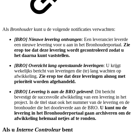
Als
Bronhouder
kunt u de volgende notificaties verwachten:
[BRO] Nieuwe levering ontvangen
: Een leverancier leverde
een nieuwe levering voor u aan in het Bronhouderportaal.
Zie
erop toe dat deze levering wordt gecontroleerd zodat u
het daarna kunt vaststellen.
[BRO] Overzicht lang openstaande leveringen
: U krijgt
wekelijks bericht van leveringen die (te) lang wachten op
afwikkeling.
Zie erop toe dat deze leveringen alsnog met
prioriteit worden afgehandeld.
[BRO] Levering is aan de BRO geleverd
: Dit bericht
bevestigt de succesvolle afwikkeling van een levering in het
project. In de titel staat ook het nummer van de levering en de
bronhouder die het doorleverde aan de BRO.
U kunt nu de
levering in het Bronhouderportaal gaan archiveren om de
afwikkeling helemaal netjes af te ronden.
Als u
Interne Controleur
bent