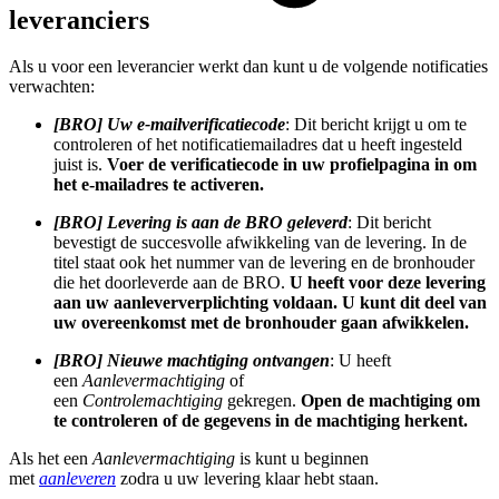
leveranciers
Als u voor een leverancier werkt dan kunt u de volgende notificaties
verwachten:
[BRO] Uw e-mailverificatiecode
: Dit bericht krijgt u om te
controleren of het notificatiemailadres dat u heeft ingesteld
juist is.
Voer de verificatiecode in uw profielpagina in om
het e-mailadres te activeren.
[BRO] Levering is aan de BRO geleverd
: Dit bericht
bevestigt de succesvolle afwikkeling van de levering. In de
titel staat ook het nummer van de levering en de bronhouder
die het doorleverde aan de BRO.
U heeft voor deze levering
aan uw aanleververplichting voldaan. U kunt dit deel van
uw overeenkomst met de bronhouder gaan afwikkelen.
[BRO] Nieuwe machtiging ontvangen
: U heeft
een
Aanlevermachtiging
of
een
Controlemachtiging
gekregen.
Open de machtiging om
te controleren of de gegevens in de machtiging herkent.
Als het een
Aanlevermachtiging
is kunt u beginnen
met
aanleveren
zodra u uw levering klaar hebt staan.