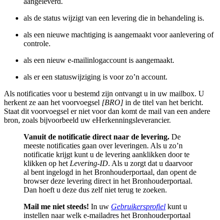
aangeleverd.
als de status wijzigt van een levering die in behandeling is.
als een nieuwe machtiging is aangemaakt voor aanlevering of
controle.
als een nieuw e-mailinlogaccount is aangemaakt.
als er een statuswijziging is voor zo’n account.
Als notificaties voor u bestemd zijn ontvangt u in uw mailbox. U
herkent ze aan het voorvoegsel
[BRO]
in de titel van het bericht.
Staat dit voorvoegsel er niet voor dan komt de mail van een andere
bron, zoals bijvoorbeeld uw eHerkenningsleverancier.
Vanuit de notificatie direct naar de levering.
De
meeste notificaties gaan over leveringen. Als u zo’n
notificatie krijgt kunt u de levering aanklikken door te
klikken op het
Levering-ID
. Als u zorgt dat u daarvoor
al bent ingelogd in het Bronhouderportaal, dan opent de
browser deze levering direct in het Bronhouderportaal.
Dan hoeft u deze dus zelf niet terug te zoeken.
Mail me niet steeds!
In uw
Gebruikersprofiel
kunt u
instellen naar welk e-mailadres het Bronhouderportaal