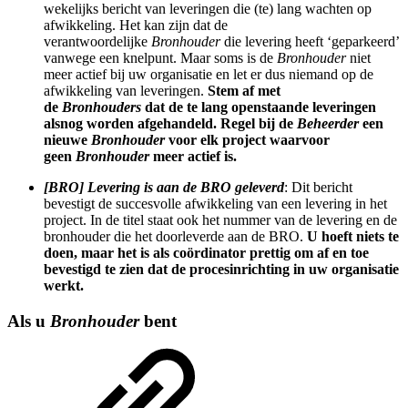
wekelijks bericht van leveringen die (te) lang wachten op
afwikkeling. Het kan zijn dat de
verantwoordelijke
Bronhouder
die levering heeft ‘geparkeerd’
vanwege een knelpunt. Maar soms is de
Bronhouder
niet
meer actief bij uw organisatie en let er dus niemand op de
afwikkeling van leveringen.
Stem af met
de
Bronhouders
dat de te lang openstaande leveringen
alsnog worden afgehandeld. Regel bij de
Beheerder
een
nieuwe
Bronhouder
voor elk project waarvoor
geen
Bronhouder
meer actief is.
[BRO] Levering is aan de BRO geleverd
: Dit bericht
bevestigt de succesvolle afwikkeling van een levering in het
project. In de titel staat ook het nummer van de levering en de
bronhouder die het doorleverde aan de BRO.
U hoeft niets te
doen, maar het is als coördinator prettig om af en toe
bevestigd te zien dat de procesinrichting in uw organisatie
werkt.
Als u
Bronhouder
bent