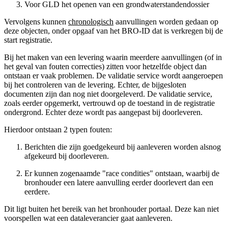
Voor GLD het openen van een grondwaterstandendossier
Vervolgens kunnen
chronologisch
aanvullingen worden gedaan op
deze objecten, onder opgaaf van het BRO-ID dat is verkregen bij de
start registratie.
Bij het maken van een levering waarin meerdere aanvullingen (of in
het geval van fouten correcties) zitten voor hetzelfde object dan
ontstaan er vaak problemen. De validatie service wordt aangeroepen
bij het controleren van de levering. Echter, de bijgesloten
documenten zijn dan nog niet doorgeleverd. De validatie service,
zoals eerder opgemerkt, vertrouwd op de toestand in de registratie
ondergrond. Echter deze wordt pas aangepast bij doorleveren.
Hierdoor ontstaan 2 typen fouten:
Berichten die zijn goedgekeurd bij aanleveren worden alsnog
afgekeurd bij doorleveren.
Er kunnen zogenaamde "race condities" ontstaan, waarbij de
bronhouder een latere aanvulling eerder doorlevert dan een
eerdere.
Dit ligt buiten het bereik van het bronhouder portaal. Deze kan niet
voorspellen wat een dataleverancier gaat aanleveren.