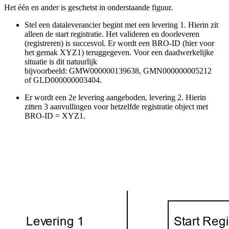
Het één en ander is geschetst in onderstaande figuur.
Stel een dataleverancier begint met een levering 1. Hierin zit
alleen de start registratie. Het valideren en doorleveren
(registreren) is succesvol. Er wordt een BRO-ID (hier voor
het gemak XYZ1) teruggegeven. Voor een daadwerkelijke
situatie is dit natuurlijk
bijvoorbeeld: GMW000000139638, GMN000000005212
of GLD000000003404.
Er wordt een 2e levering aangeboden, levering 2. Hierin
zitten 3 aanvullingen voor hetzelfde registratie object met
BRO-ID = XYZ1.