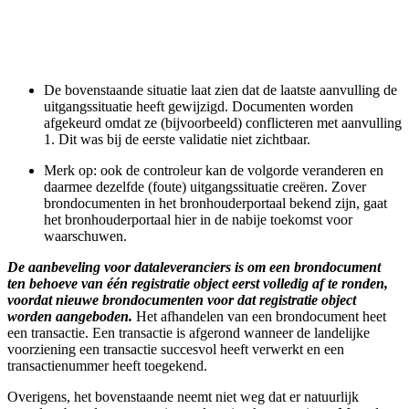
De bovenstaande situatie laat zien dat de laatste aanvulling de
uitgangssituatie heeft gewijzigd. Documenten worden
afgekeurd omdat ze (bijvoorbeeld) conflicteren met aanvulling
1. Dit was bij de eerste validatie niet zichtbaar.
Merk op: ook de controleur kan de volgorde veranderen en
daarmee dezelfde (foute) uitgangssituatie creëren. Zover
brondocumenten in het bronhouderportaal bekend zijn, gaat
het bronhouderportaal hier in de nabije toekomst voor
waarschuwen.
De aanbeveling voor dataleveranciers is om een brondocument
ten behoeve van één registratie object eerst volledig af te ronden,
voordat nieuwe brondocumenten voor dat registratie object
worden aangeboden.
Het afhandelen van een brondocument heet
een transactie. Een transactie is afgerond wanneer de landelijke
voorziening een transactie succesvol heeft verwerkt en een
transactienummer heeft toegekend.
Overigens, het bovenstaande neemt niet weg dat er natuurlijk