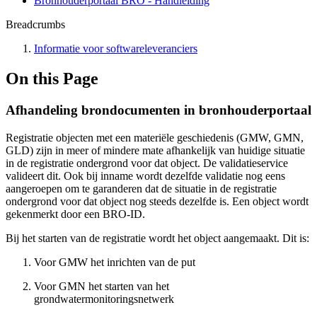
Bronhouderportaal BRO - Handleiding
Breadcrumbs
Informatie voor softwareleveranciers
On this Page
Afhandeling brondocumenten in bronhouderportaal
Registratie objecten met een materiële geschiedenis (GMW, GMN,
GLD) zijn in meer of mindere mate afhankelijk van huidige situatie
in de registratie ondergrond voor dat object. De validatieservice
valideert dit. Ook bij inname wordt dezelfde validatie nog eens
aangeroepen om te garanderen dat de situatie in de registratie
ondergrond voor dat object nog steeds dezelfde is. Een object wordt
gekenmerkt door een BRO-ID.
Bij het starten van de registratie wordt het object aangemaakt. Dit is:
Voor GMW het inrichten van de put
Voor GMN het starten van het
grondwatermonitoringsnetwerk