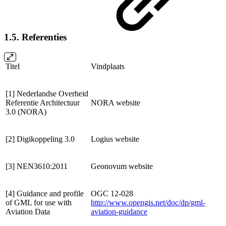
1.5. Referenties
Titel
Vindplaats
[1] Nederlandse Overheid
Referentie Architectuur
NORA website
3.0 (NORA)
[2] Digikoppeling 3.0
Logius website
[3] NEN3610:2011
Geonovum website
[4] Guidance and profile
OGC 12-028
of GML for use with
http://www.opengis.net/doc/dp/gml-
Aviation Data
aviation-guidance