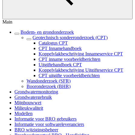
Main
Bodem- en grondonderzoek
Geotechnisch sondeeronderzoek (CPT)
Catalogus CPT
CPT Innamehandboek
Koppelvlakbeschrijving Innameservice CPT
CPT inname voorbeeldberichten
Uitgiftehandboek CPT
Koppelvlakbeschrijving Uitgifteservice CPT
CPT uitgifte voorbeeldberichten
Wandonderzoek (SFR)
Booronderzoek (BHR)
Grondwatermonitoring
Grondwatergebruik
Mijnbouwwet
Milieukwaliteit
Modellen
Informatie voor BRO gebruikers
Informatie voor softwareleveranciers
BRO wijzigingsbeheer