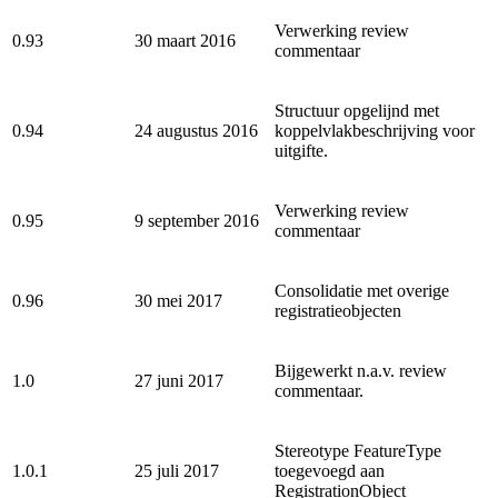
Verwerking review
0.93
30 maart 2016
commentaar
Structuur opgelijnd met
0.94
24 augustus 2016
koppelvlakbeschrijving voor
uitgifte.
Verwerking review
0.95
9 september 2016
commentaar
Consolidatie met overige
0.96
30 mei 2017
registratieobjecten
Bijgewerkt n.a.v. review
1.0
27 juni 2017
commentaar.
Stereotype FeatureType
1.0.1
25 juli 2017
toegevoegd aan
RegistrationObject