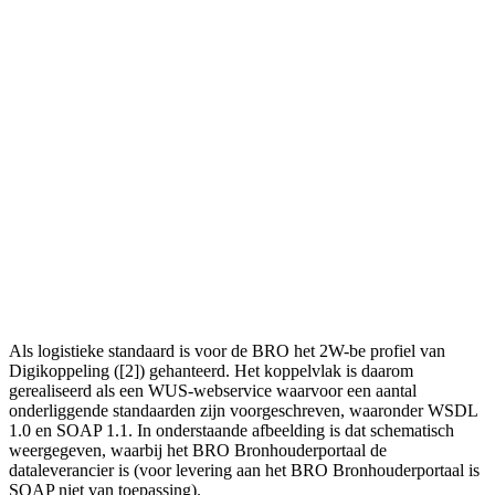
Als logistieke standaard is voor de BRO het 2W-be profiel van
Digikoppeling ([2]) gehanteerd. Het koppelvlak is daarom
gerealiseerd als een WUS-webservice waarvoor een aantal
onderliggende standaarden zijn voorgeschreven, waaronder WSDL
1.0 en SOAP 1.1. In onderstaande afbeelding is dat schematisch
weergegeven, waarbij het BRO Bronhouderportaal de
dataleverancier is (voor levering aan het BRO Bronhouderportaal is
SOAP niet van toepassing).