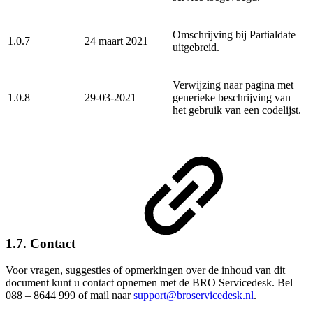
Omschrijving bij Partialdate
1.0.7
24 maart 2021
uitgebreid.
Verwijzing naar pagina met
1.0.8
29-03-2021
generieke beschrijving van
het gebruik van een codelijst.
1.7. Contact
Voor vragen, suggesties of opmerkingen over de inhoud van dit
document kunt u contact opnemen met de BRO Servicedesk. Bel
088 – 8644 999 of mail naar
support@broservicedesk.nl
.