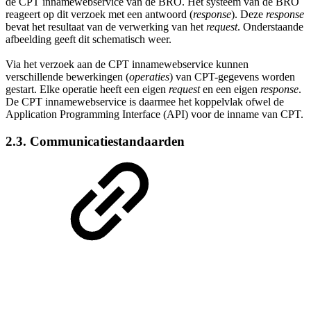
de CPT innamewebservice van de BRO. Het systeem van de BRO
reageert op dit verzoek met een antwoord (
response
). Deze
response
bevat het resultaat van de verwerking van het
request
. Onderstaande
afbeelding geeft dit schematisch weer.
Via het verzoek aan de CPT innamewebservice kunnen
verschillende bewerkingen (
operaties
) van CPT-gegevens worden
gestart. Elke operatie heeft een eigen
request
en een eigen
response
.
De CPT innamewebservice is daarmee het koppelvlak ofwel de
Application Programming Interface (API) voor de inname van CPT.
2.3. Communicatiestandaarden