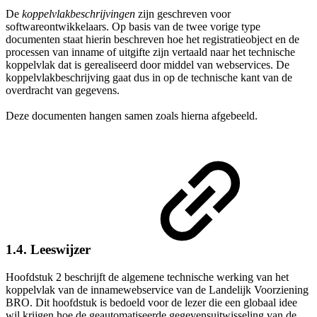
De
koppelvlakbeschrijvingen
zijn geschreven voor
softwareontwikkelaars. Op basis van de twee vorige type
documenten staat hierin beschreven hoe het registratieobject en de
processen van inname of uitgifte zijn vertaald naar het technische
koppelvlak dat is gerealiseerd door middel van webservices. De
koppelvlakbeschrijving gaat dus in op de technische kant van de
overdracht van gegevens.
Deze documenten hangen samen zoals hierna afgebeeld.
1.4. Leeswijzer
Hoofdstuk 2 beschrijft de algemene technische werking van het
koppelvlak van de innamewebservice van de Landelijk Voorziening
BRO. Dit hoofdstuk is bedoeld voor de lezer die een globaal idee
wil krijgen hoe de geautomatiseerde gegevensuitwisseling van de