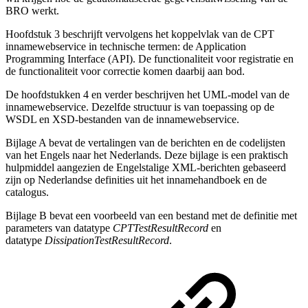
BRO werkt.
Hoofdstuk 3 beschrijft vervolgens het koppelvlak van de CPT
innamewebservice in technische termen: de Application
Programming Interface (API). De functionaliteit voor registratie en
de functionaliteit voor correctie komen daarbij aan bod.
De hoofdstukken 4 en verder beschrijven het UML-model van de
innamewebservice. Dezelfde structuur is van toepassing op de
WSDL en XSD-bestanden van de innamewebservice.
Bijlage A bevat de vertalingen van de berichten en de codelijsten
van het Engels naar het Nederlands. Deze bijlage is een praktisch
hulpmiddel aangezien de Engelstalige XML-berichten gebaseerd
zijn op Nederlandse definities uit het innamehandboek en de
catalogus.
Bijlage B bevat een voorbeeld van een bestand met de definitie met
parameters van datatype
CPTTestResultRecord
en
datatype
DissipationTestResultRecord
.