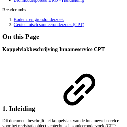
Bronhouderportaal BRO - Handleiding
Breadcrumbs
Bodem- en grondonderzoek
Geotechnisch sondeeronderzoek (CPT)
On this Page
Koppelvlakbeschrijving Innameservice CPT
1. Inleiding
Dit document beschrijft het koppelvlak van de innamewebservice
voor het registratieobject geotechnisch sondeeronderzoek (CPT: