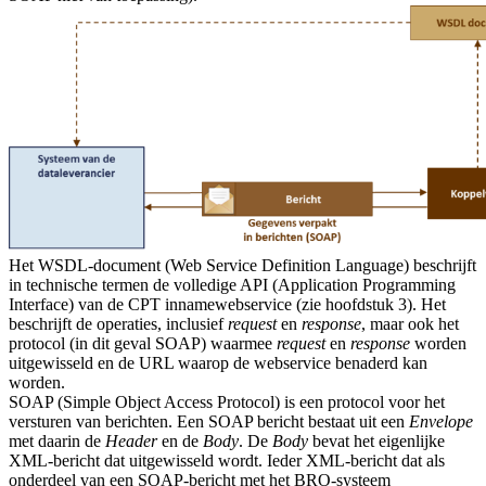
Het WSDL-document (Web Service Definition Language) beschrijft
in technische termen de volledige API (Application Programming
Interface) van de CPT innamewebservice (zie hoofdstuk 3). Het
beschrijft de operaties, inclusief
request
en
response
, maar ook het
protocol (in dit geval SOAP) waarmee
request
en
response
worden
uitgewisseld en de URL waarop de webservice benaderd kan
worden.
SOAP (Simple Object Access Protocol) is een protocol voor het
versturen van berichten. Een SOAP bericht bestaat uit een
Envelope
met daarin de
Header
en de
Body
. De
Body
bevat het eigenlijke
XML-bericht dat uitgewisseld wordt. Ieder XML-bericht dat als
onderdeel van een SOAP-bericht met het BRO-systeem