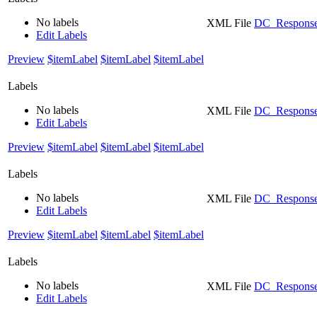
No labels
XML File
DC_Response
Edit Labels
Preview
$itemLabel
$itemLabel
$itemLabel
Labels
No labels
XML File
DC_Response
Edit Labels
Preview
$itemLabel
$itemLabel
$itemLabel
Labels
No labels
XML File
DC_Response
Edit Labels
Preview
$itemLabel
$itemLabel
$itemLabel
Labels
No labels
XML File
DC_Response
Edit Labels