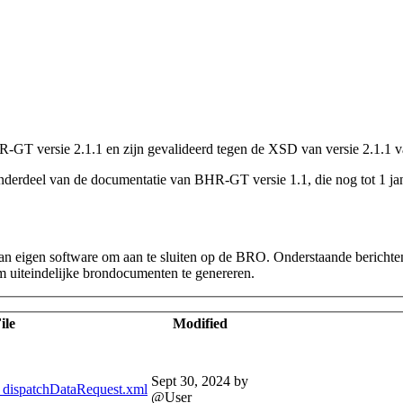
GT versie 2.1.1 en zijn gevalideerd tegen de XSD van versie 2.1.1 van
deel van de documentatie van BHR-GT versie 1.1, die nog tot 1 januar
an eigen software om aan te sluiten op de BRO. Onderstaande berichten
m uiteindelijke brondocumenten te genereren.
ile
Modified
Sept 30, 2024
by
ispatchDataRequest.xml
@User