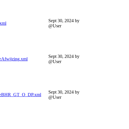
Sept 30, 2024
by
xml
@User
Sept 30, 2024
by
Afwijzing.xml
@User
Sept 30, 2024
by
seBHR_GT_O_DP.xml
@User