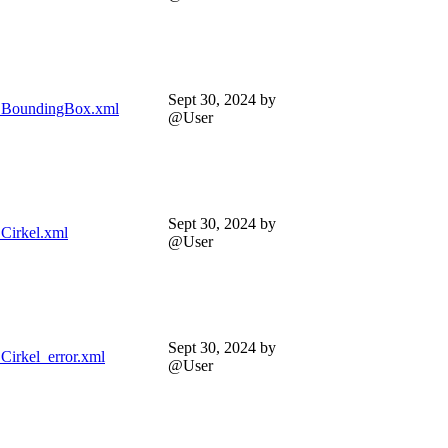
Sept 30, 2024
by
BoundingBox.xml
@User
Sept 30, 2024
by
Cirkel.xml
@User
Sept 30, 2024
by
irkel_error.xml
@User