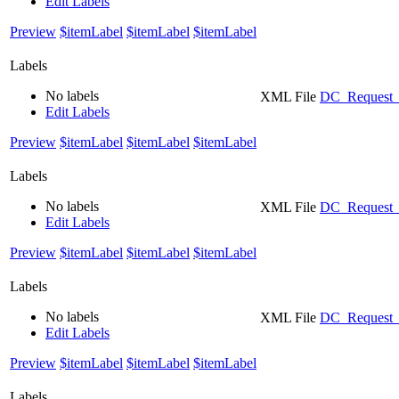
Edit Labels
Preview
$itemLabel
$itemLabel
$itemLabel
Labels
No labels
XML File
DC_Request_
Edit Labels
Preview
$itemLabel
$itemLabel
$itemLabel
Labels
No labels
XML File
DC_Request_
Edit Labels
Preview
$itemLabel
$itemLabel
$itemLabel
Labels
No labels
XML File
DC_Request_C
Edit Labels
Preview
$itemLabel
$itemLabel
$itemLabel
Labels