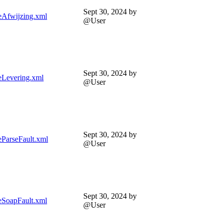
Sept 30, 2024
by
Afwijzing.xml
@User
Sept 30, 2024
by
Levering.xml
@User
Sept 30, 2024
by
ParseFault.xml
@User
Sept 30, 2024
by
SoapFault.xml
@User