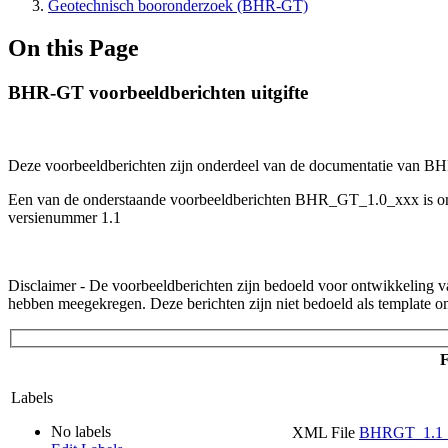
Geotechnisch booronderzoek (BHR-GT)
On this Page
BHR-GT voorbeeldberichten uitgifte
Deze voorbeeldberichten zijn onderdeel van de documentatie van BHR-
Een van de onderstaande voorbeeldberichten BHR_GT_1.0_xxx is onder
versienummer 1.1
Disclaimer - De voorbeeldberichten zijn bedoeld voor ontwikkeling v
hebben meegekregen. Deze berichten zijn niet bedoeld als template o
F
Labels
No labels
XML File
BHRGT_1.1_d