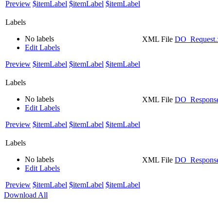
Preview
$itemLabel
$itemLabel
$itemLabel
Labels
No labels
XML File
DO_Request.
Edit Labels
Preview
$itemLabel
$itemLabel
$itemLabel
Labels
No labels
XML File
DO_Response
Edit Labels
Preview
$itemLabel
$itemLabel
$itemLabel
Labels
No labels
XML File
DO_Respon
Edit Labels
Preview
$itemLabel
$itemLabel
$itemLabel
Download All