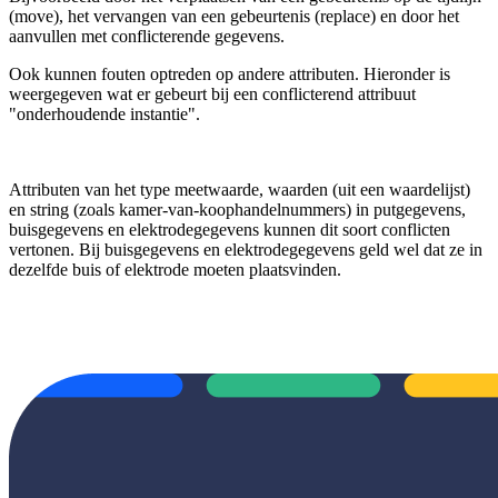
(move), het vervangen van een gebeurtenis (replace) en door het
aanvullen met conflicterende gegevens.
Ook kunnen fouten optreden op andere attributen. Hieronder is
weergegeven wat er gebeurt bij een conflicterend attribuut
"onderhoudende instantie".
Attributen van het type meetwaarde, waarden (uit een waardelijst)
en string (zoals kamer-van-koophandelnummers) in putgegevens,
buisgegevens en elektrodegegevens kunnen dit soort conflicten
vertonen. Bij buisgegevens en elektrodegegevens geld wel dat ze in
dezelfde buis of elektrode moeten plaatsvinden.