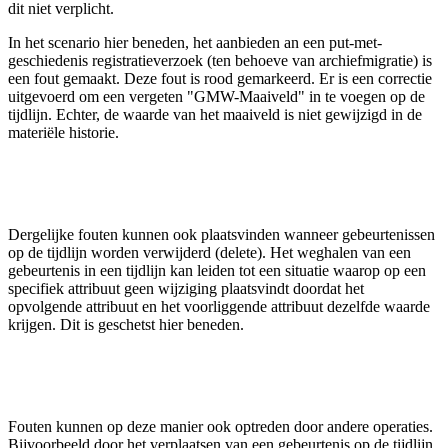
dit niet verplicht.
In het scenario hier beneden, het aanbieden an een put-met-
geschiedenis registratieverzoek (ten behoeve van archiefmigratie) is
een fout gemaakt. Deze fout is rood gemarkeerd. Er is een correctie
uitgevoerd om een vergeten "GMW-Maaiveld" in te voegen op de
tijdlijn. Echter, de waarde van het maaiveld is niet gewijzigd in de
materiële historie.
Dergelijke fouten kunnen ook plaatsvinden wanneer gebeurtenissen
op de tijdlijn worden verwijderd (delete). Het weghalen van een
gebeurtenis in een tijdlijn kan leiden tot een situatie waarop op een
specifiek attribuut geen wijziging plaatsvindt doordat het
opvolgende attribuut en het voorliggende attribuut dezelfde waarde
krijgen. Dit is geschetst hier beneden.
Fouten kunnen op deze manier ook optreden door andere operaties.
Bijvoorbeeld door het verplaatsen van een gebeurtenis op de tijdlijn