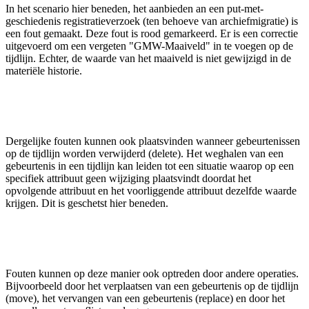
In het scenario hier beneden, het aanbieden an een put-met-
geschiedenis registratieverzoek (ten behoeve van archiefmigratie) is
een fout gemaakt. Deze fout is rood gemarkeerd. Er is een correctie
uitgevoerd om een vergeten "GMW-Maaiveld" in te voegen op de
tijdlijn. Echter, de waarde van het maaiveld is niet gewijzigd in de
materiële historie.
Dergelijke fouten kunnen ook plaatsvinden wanneer gebeurtenissen
op de tijdlijn worden verwijderd (delete). Het weghalen van een
gebeurtenis in een tijdlijn kan leiden tot een situatie waarop op een
specifiek attribuut geen wijziging plaatsvindt doordat het
opvolgende attribuut en het voorliggende attribuut dezelfde waarde
krijgen. Dit is geschetst hier beneden.
Fouten kunnen op deze manier ook optreden door andere operaties.
Bijvoorbeeld door het verplaatsen van een gebeurtenis op de tijdlijn
(move), het vervangen van een gebeurtenis (replace) en door het