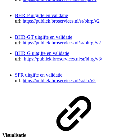
BHR-P uitgifte en validatie
url:
https://publiek.broservices.nl/sr/bhrp/v2
BHR-GT uitgifte en validatie
url:
https://publiek.broservices.nl/sr/bhrgt/v2
BHR-G uitgifte en validatie
url:
https://publiek.broservices.nl/sr/bhrg/v3/
SFR uitgifte en validatie
url:
https://publiek.broservices.nl/sr/sfr/v2
Visualisatie