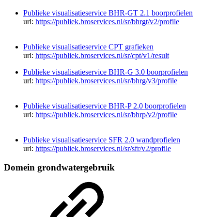
Publieke visualisatieservice BHR-GT 2.1 boorprofielen
url:
https://publiek.broservices.nl/sr/bhrgt/v2/profile
Publieke visualisatieservice CPT grafieken
url:
https://publiek.broservices.nl/sr/cpt/v1/result
Publieke visualisatieservice BHR-G 3.0 boorprofielen
url:
https://publiek.broservices.nl/sr/bhrg/v3/profile
Publieke visualisatieservice BHR-P 2.0 boorprofielen
url:
https://publiek.broservices.nl/sr/bhrp/v2/profile
Publieke visualisatieservice SFR 2.0 wandprofielen
url:
https://publiek.broservices.nl/sr/sfr/v2/profile
Domein grondwatergebruik