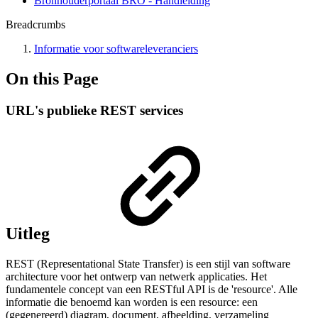
Bronhouderportaal BRO - Handleiding
Breadcrumbs
Informatie voor softwareleveranciers
On this Page
URL's publieke REST services
Uitleg
REST (Representational State Transfer) is een stijl van software
architecture voor het ontwerp van netwerk applicaties. Het
fundamentele concept van een RESTful API is de 'resource'. Alle
informatie die benoemd kan worden is een resource: een
(gegenereerd) diagram, document, afbeelding, verzameling