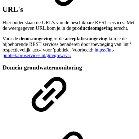
URL's
Hier onder staan de URL's van de beschikbare REST services. Met
de weergegeven URL kom je in de
productieomgeving
terecht.
Voor de
demo-omgeving
of de
acceptatie-omgeving
kun je de
bijbehorende REST services benaderen door toevoeging van 'int-'
respectievelijk 'acc-' voor 'publiek'. Voorbeeld:
https://int-
publiek.broservices.nl/gm/gmw/v1/
Domein grondwatermonitoring