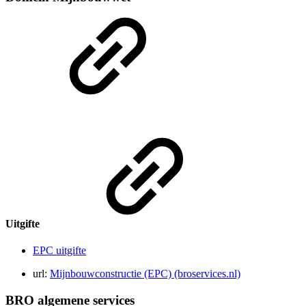
Uitgifte
EPC uitgifte
url:
Mijnbouwconstructie (EPC) (broservices.nl)
BRO algemene services