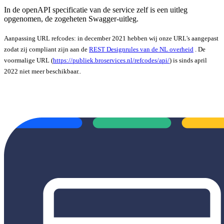
In de openAPI specificatie van de service zelf is een uitleg
opgenomen, de zogeheten Swagger-uitleg.
Aanpassing URL refcodes: in december 2021 hebben wij onze URL's aangepast
zodat zij compliant zijn aan de
REST Designrules van de NL overheid
. De
voormalige URL (
https://publiek.broservices.nl/refcodes/api/
) is sinds april
2022 niet meer beschikbaar.
.