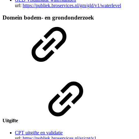
url:
https://publiek.broservices.nl/gm/gld/v1/waterlevel
Domein bodem- en grondonderzoek
Uitgifte
CPT uitgifte en validatie
url:
https://publiek.broservices.nl/sr/cpt/v1