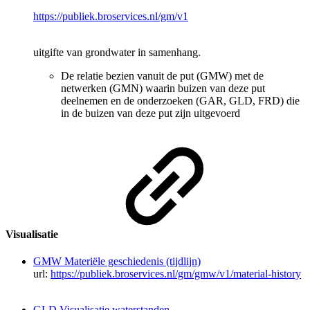
https://publiek.broservices.nl/gm/v1
uitgifte van grondwater in samenhang.
De relatie bezien vanuit de put (GMW) met de
netwerken (GMN) waarin buizen van deze put
deelnemen en de onderzoeken (GAR, GLD, FRD) die
in de buizen van deze put zijn uitgevoerd
Visualisatie
GMW Materiële geschiedenis (tijdlijn)
url:
https://publiek.broservices.nl/gm/gmw/v1/material-history
GLD Visualisatie waterstanden