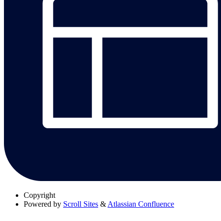
Copyright
Powered by
Scroll Sites
&
Atlassian Confluence