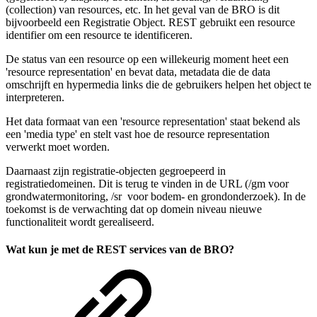
(collection) van resources, etc. In het geval van de BRO is dit
bijvoorbeeld een Registratie Object. REST gebruikt een resource
identifier om een resource te identificeren.
De status van een resource op een willekeurig moment heet een
'resource representation' en bevat data, metadata die de data
omschrijft en hypermedia links die de gebruikers helpen het object te
interpreteren.
Het data formaat van een 'resource representation' staat bekend als
een 'media type' en stelt vast hoe de resource representation
verwerkt moet worden.
Daarnaast zijn registratie-objecten gegroepeerd in
registratiedomeinen. Dit is terug te vinden in de URL (/gm voor
grondwatermonitoring, /sr voor bodem- en grondonderzoek). In de
toekomst is de verwachting dat op domein niveau nieuwe
functionaliteit wordt gerealiseerd.
Wat kun je met de REST services van de BRO?