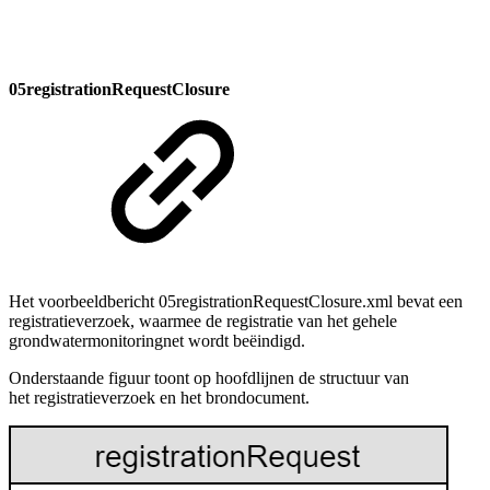
05registrationRequestClosure
Het voorbeeldbericht 05registrationRequestClosure.xml bevat een
registratieverzoek, waarmee de registratie van het gehele
grondwatermonitoringnet wordt beëindigd.
Onderstaande figuur toont op hoofdlijnen de structuur van
het registratieverzoek en het brondocument.