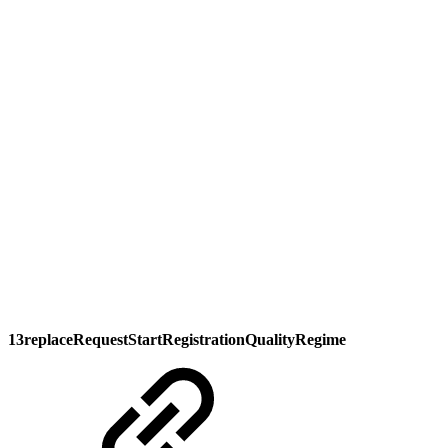
13replaceRequestStartRegistrationQualityRegime