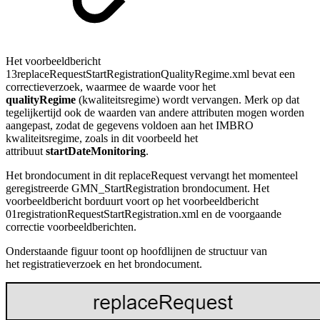
Het voorbeeldbericht
13replaceRequestStartRegistrationQualityRegime
.xml
bevat een
correctieverzoek, waarmee de waarde voor het
qualityRegime
(kwaliteitsregime) wordt vervangen. Merk op dat
tegelijkertijd ook de waarden van andere attributen mogen worden
aangepast, zodat de gegevens voldoen aan het IMBRO
kwaliteitsregime, zoals in dit voorbeeld het
attribuut
startDateMonitoring
.
Het brondocument in dit replaceRequest vervangt het momenteel
geregistreerde GMN_StartRegistration brondocument.
Het
voorbeeldbericht borduurt voort op het voorbeeldbericht
01registrationRequestStartRegistration.xml en de voorgaande
correctie voorbeeldberichten.
Onderstaande figuur toont op hoofdlijnen de structuur van
het registratieverzoek en het brondocument.