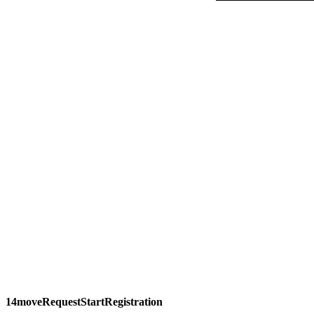
14moveRequestStartRegistration