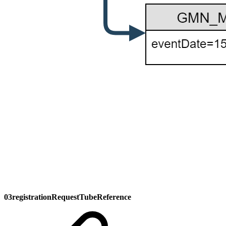
03registrationRequestTubeReference