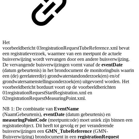
Het
voorbeeldbericht 03registrationRequestTubeReference.xml bevat
een registratieverzoek, waarmee van een meetpunt de actuele
buisverwijzing wordt vervangen door een andere buisverwijzing.
De vervangende buisverwijzingen vormt vanaf de
eventDate
(datum gebeurtenis) in het brondocument de monitoringbuis waarin
een (de) gerelateerd(e) grondwaterstandonderzoek(en) en/of
grondwatersamenstellingsonderzoek(en) uitgevoerd worden. Het
voorbeeldbericht borduurt voort op de voorbeeldberichten
01registrationRequestStartRegistration.xml en
02registrationRequestMeasuringPoint.xml.
NB 1: De combinatie van
EventName
(NaamGebeurtenis)
,
eventDate
(datum gebeurtenis) en
measuringPointCode
(meetpuntcode)
moet uniek zijn binnen een
registratieobject. Dit heeft tot gevolg er per veranderende
buisverwijzingen een
GMN_TubeReference
(GMN-
Buisverwijzing) brondocument in een
registrationRequest