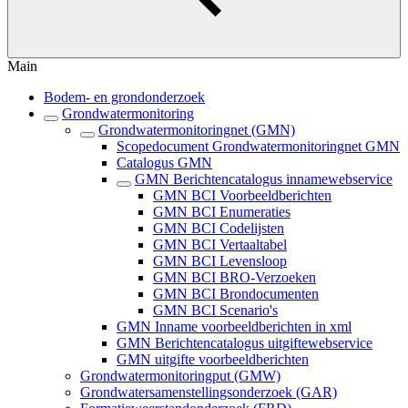
Main
Bodem- en grondonderzoek
Grondwatermonitoring
Grondwatermonitoringnet (GMN)
Scopedocument Grondwatermonitoringnet GMN
Catalogus GMN
GMN Berichtencatalogus innamewebservice
GMN BCI Voorbeeldberichten
GMN BCI Enumeraties
GMN BCI Codelijsten
GMN BCI Vertaaltabel
GMN BCI Levensloop
GMN BCI BRO-Verzoeken
GMN BCI Brondocumenten
GMN BCI Scenario's
GMN Inname voorbeeldberichten in xml
GMN Berichtencatalogus uitgiftewebservice
GMN uitgifte voorbeeldberichten
Grondwatermonitoringput (GMW)
Grondwatersamenstellingsonderzoek (GAR)