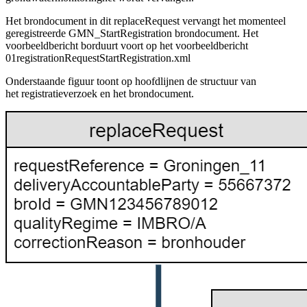
Het brondocument in dit replaceRequest vervangt het momenteel
geregistreerde GMN_StartRegistration brondocument.
Het
voorbeeldbericht borduurt voort op het voorbeeldbericht
01registrationRequestStartRegistration.xml
Onderstaande figuur toont op hoofdlijnen de structuur van
het registratieverzoek en het brondocument.