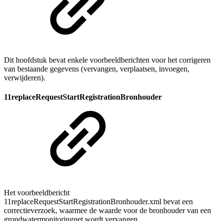
Dit hoofdstuk bevat enkele voorbeeldberichten voor het corrigeren
van bestaande gegevens (vervangen, verplaatsen, invoegen,
verwijderen)
.
11replaceRequestStartRegistrationBronhouder
Het voorbeeldbericht
11replaceRequestStartRegistrationBronhouder
.xml
bevat een
correctieverzoek, waarmee de waarde voor de bronhouder van een
grondwatermonitoringnet wordt vervangen.