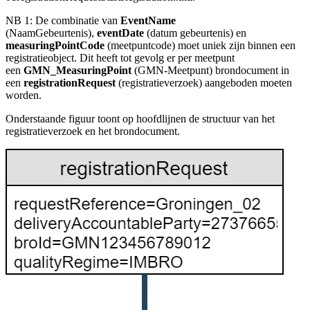
NB 1: De combinatie van
EventName
(NaamGebeurtenis)
,
eventDate
(datum gebeurtenis) en
measuringPointCode
(meetpuntcode)
moet uniek zijn binnen een
registratieobject. Dit heeft tot gevolg er per meetpunt
een
GMN_MeasuringPoint
(GMN-Meetpunt) brondocument in
een
registrationRequest
(registratieverzoek) aangeboden moeten
worden.
Onderstaande figuur toont op hoofdlijnen de structuur van het
registratieverzoek en het brondocument.