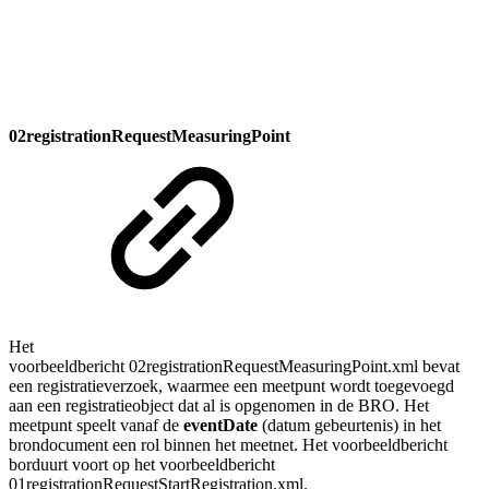
02registrationRequestMeasuringPoint
Het
voorbeeldbericht 02registrationRequestMeasuringPoint.xml bevat
een registratieverzoek, waarmee een meetpunt wordt toegevoegd
aan een registratieobject dat al is opgenomen in de BRO. Het
meetpunt speelt vanaf de
eventDate
(datum gebeurtenis) in het
brondocument een rol binnen het meetnet. Het voorbeeldbericht
borduurt voort op het voorbeeldbericht
01registrationRequestStartRegistration.xml.