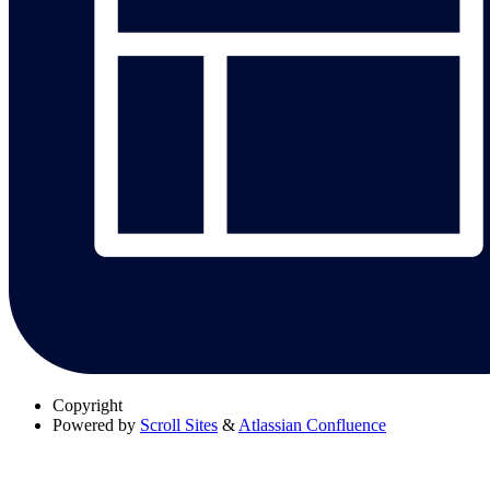
Copyright
Powered by
Scroll Sites
&
Atlassian Confluence