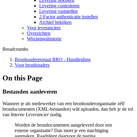
Levering bekijken
Levering controleren
Levering vaststellen
2-Factor authenticatie instellen
Archief bekijken
Voor leveranciers
Overzichten
Wijzigingshistorie
Breadcrumbs
Bronhouderportaal BRO - Handleiding
Voor bronhouders
On this Page
Bestanden aanleveren
Wanneer je als medewerker van een bronhouderorganisatie zélf
brondocumenten (XML-bestanden) wilt uploaden, dan heb je de rol
van
Interne Leverancier
nodig.
Worden de brondocumenten aangeleverd door een
externe organisatie? Dan moet je een machtiging
aanmaken. Raadpleeg daarvoor de pagina