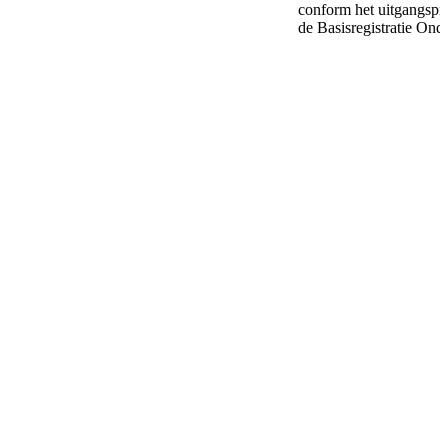
conform het uitgangspr
de Basisregistratie Ond