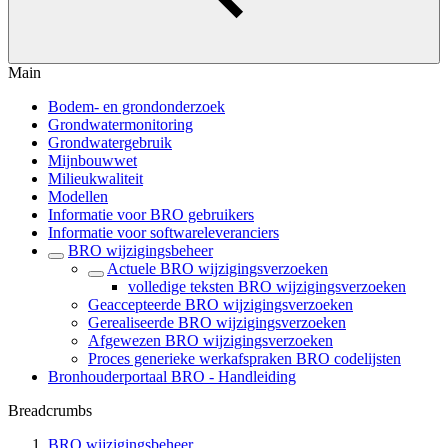
Main
Bodem- en grondonderzoek
Grondwatermonitoring
Grondwatergebruik
Mijnbouwwet
Milieukwaliteit
Modellen
Informatie voor BRO gebruikers
Informatie voor softwareleveranciers
BRO wijzigingsbeheer
Actuele BRO wijzigingsverzoeken
volledige teksten BRO wijzigingsverzoeken
Geaccepteerde BRO wijzigingsverzoeken
Gerealiseerde BRO wijzigingsverzoeken
Afgewezen BRO wijzigingsverzoeken
Proces generieke werkafspraken BRO codelijsten
Bronhouderportaal BRO - Handleiding
Breadcrumbs
BRO wijzigingsbeheer