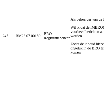
Als beheerder van de
Wil ik dat de IMBRO(
voorbeeldberichten aan
BRO
245
BM23 07 00159
worden
Registratiebeheer
Zodat de inhoud hiervan
ongeluk in de BRO tere
komen