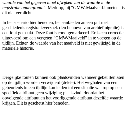
waarde van het gegeven moet afwijken van de waarde in de
registratie ondergrond.
". Merk op, bij "GMW-Maaiveld-inmeten" is
dit niet verplicht.
In het scenario hier beneden, het aanbieden an een put-met-
geschiedenis registratieverzoek (ten behoeve van archiefmigratie) is
een fout gemaakt. Deze fout is rood gemarkeerd. Er is een correctie
uitgevoerd om een vergeten "GMW-Maaiveld" in te voegen op de
tijdlijn. Echter, de waarde van het maaiveld is niet gewijzigd in de
materiële historie.
Dergelijke fouten kunnen ook plaatsvinden wanneer gebeurtenissen
op de tijdlijn worden verwijderd (delete). Het weghalen van een
gebeurtenis in een tijdlijn kan leiden tot een situatie waarop op een
specifiek attribuut geen wijziging plaatsvindt doordat het
opvolgende attribuut en het voorliggende attribuut dezelfde waarde
krijgen. Dit is geschetst hier beneden.