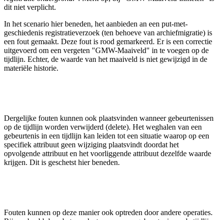
dit niet verplicht.
In het scenario hier beneden, het aanbieden an een put-met-
geschiedenis registratieverzoek (ten behoeve van archiefmigratie) is
een fout gemaakt. Deze fout is rood gemarkeerd. Er is een correctie
uitgevoerd om een vergeten "GMW-Maaiveld" in te voegen op de
tijdlijn. Echter, de waarde van het maaiveld is niet gewijzigd in de
materiële historie.
Dergelijke fouten kunnen ook plaatsvinden wanneer gebeurtenissen
op de tijdlijn worden verwijderd (delete). Het weghalen van een
gebeurtenis in een tijdlijn kan leiden tot een situatie waarop op een
specifiek attribuut geen wijziging plaatsvindt doordat het
opvolgende attribuut en het voorliggende attribuut dezelfde waarde
krijgen. Dit is geschetst hier beneden.
Fouten kunnen op deze manier ook optreden door andere operaties.