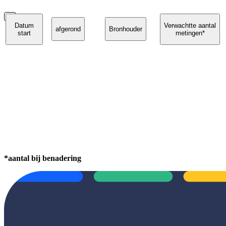
Datum
Verwachtte aantal
afgerond
Bronhouder
start
metingen*
*aantal bij benadering