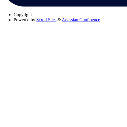
Copyright
Powered by
Scroll Sites
&
Atlassian Confluence