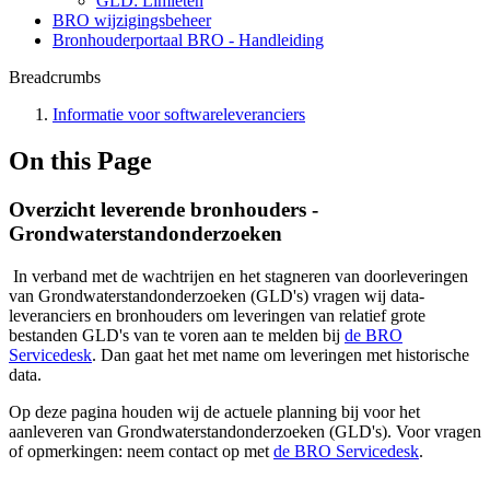
GLD: Limieten
BRO wijzigingsbeheer
Bronhouderportaal BRO - Handleiding
Breadcrumbs
Informatie voor softwareleveranciers
On this Page
Overzicht leverende bronhouders -
Grondwaterstandonderzoeken
In verband met de wachtrijen en het stagneren van doorleveringen
van Grondwaterstandonderzoeken (GLD's) vragen wij data-
leveranciers en bronhouders om leveringen van relatief grote
bestanden GLD's van te voren aan te melden bij
de BRO
Servicedesk
. Dan gaat het met name om leveringen met historische
data.
Op deze pagina houden wij de actuele planning bij voor het
aanleveren van Grondwaterstandonderzoeken (GLD's). Voor vragen
of opmerkingen: neem contact op met
de BRO Servicedesk
.