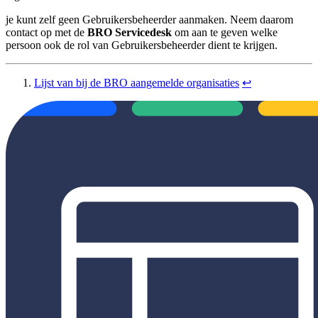
je kunt zelf geen Gebruikersbeheerder aanmaken. Neem daarom
contact op met de
BRO Servicedesk
om aan te geven welke
persoon ook de rol van Gebruikersbeheerder dient te krijgen.
Lijst van bij de BRO aangemelde organisaties
↩︎