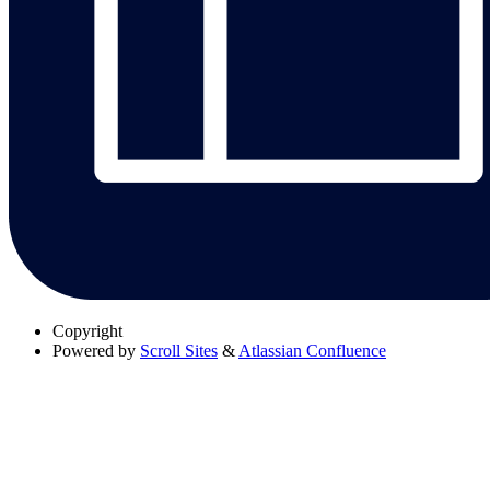
Copyright
Powered by
Scroll Sites
&
Atlassian Confluence