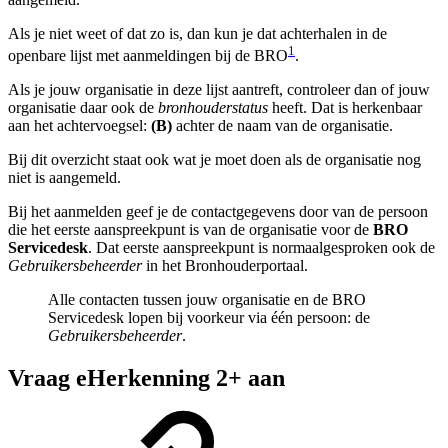
Als je niet weet of dat zo is, dan kun je dat achterhalen in de
1
openbare lijst met aanmeldingen bij de BRO
.
Als je jouw organisatie in deze lijst aantreft, controleer dan of jouw
organisatie daar ook de
bronhouderstatus
heeft. Dat is herkenbaar
aan het achtervoegsel:
(B)
achter de naam van de organisatie.
Bij dit overzicht staat ook wat je moet doen als de organisatie nog
niet is aangemeld.
Bij het aanmelden geef je de contactgegevens door van de persoon
die het eerste aanspreekpunt is van de organisatie voor de
BRO
Servicedesk
. Dat eerste aanspreekpunt is normaalgesproken ook de
Gebruikersb
eheerder
in het Bronhouderportaal.
Alle contacten tussen jouw organisatie en de BRO
Servicedesk lopen bij voorkeur via één persoon: de
Gebruikersbeheerder
.
Vraag eHerkenning 2+ aan