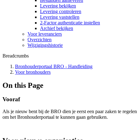
Bestanden aanleveren
Levering bekijken
Levering controleren
Levering vaststellen
2-Factor authenticatie instellen
Archief bekijken
Voor leveranciers
Overzichten
Wijzigingshistorie
Breadcrumbs
Bronhouderportaal BRO - Handleiding
Voor bronhouders
On this Page
Vooraf
Als je nieuw bent bij de BRO dien je eerst een paar zaken te regelen
om het Bronhouderportaal te kunnen gaan gebruiken.