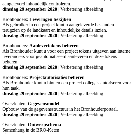
aangeleverd inhoudelijk controleren.
dinsdag 29 september 2020
| Verbetering afbeelding
Bronhouders:
Leveringen bekijken
Als gebruiker in een project kunt u aangeleverde bestanden
terugzien op de landkaart en inhoudelijke details inzien.
dinsdag 29 september 2020
| Verbetering afbeelding
Bronhouders:
Aanlevertokens beheren
Als Bronhouder kunt u voor een project tokens uitgeven aan interne
leveranciers voor geautomatiseerd aanleveren en deze tokens
beheren.
dinsdag 29 september 2020
| Verbetering afbeelding
Bronhouders:
Projectautorisaties beheren
Als Bronhouder kunt u binnen een project collega's autoriseren voor
hun taak.
dinsdag 29 september 2020
| Verbetering afbeelding
Overzichten:
Gegevensmodel
Opbouw van de gegevensstructuur in het Bronhouderportaal.
dinsdag 29 september 2020
| Verbetering afbeelding
Overzichten:
Ontwerpschema
Samenhang in de BRO-Keten