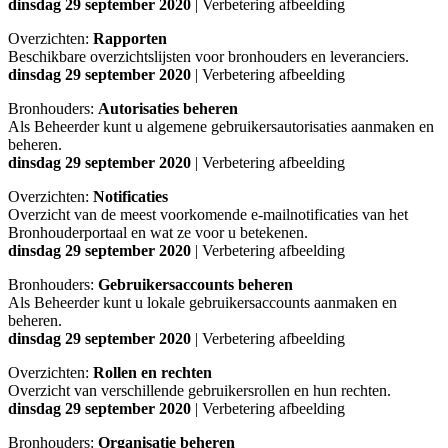
dinsdag 29 september 2020
| Verbetering afbeelding
Overzichten:
Rapporten
Beschikbare overzichtslijsten voor bronhouders en leveranciers.
dinsdag 29 september 2020
| Verbetering afbeelding
Bronhouders:
Autorisaties beheren
Als Beheerder kunt u algemene gebruikersautorisaties aanmaken en
beheren.
dinsdag 29 september 2020
| Verbetering afbeelding
Overzichten:
Notificaties
Overzicht van de meest voorkomende e-mailnotificaties van het
Bronhouderportaal en wat ze voor u betekenen.
dinsdag 29 september 2020
| Verbetering afbeelding
Bronhouders:
Gebruikersaccounts beheren
Als Beheerder kunt u lokale gebruikersaccounts aanmaken en
beheren.
dinsdag 29 september 2020
| Verbetering afbeelding
Overzichten:
Rollen en rechten
Overzicht van verschillende gebruikersrollen en hun rechten.
dinsdag 29 september 2020
| Verbetering afbeelding
Bronhouders:
Organisatie beheren