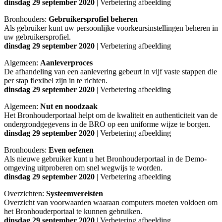
dinsdag 29 september 2020
| Verbetering afbeelding
Bronhouders:
Gebruikersprofiel beheren
Als gebruiker kunt uw persoonlijke voorkeursinstellingen beheren in
uw gebruikersprofiel.
dinsdag 29 september 2020
| Verbetering afbeelding
Algemeen:
Aanleverproces
De afhandeling van een aanlevering gebeurt in vijf vaste stappen die
per stap flexibel zijn in te richten.
dinsdag 29 september 2020
| Verbetering afbeelding
Algemeen:
Nut en noodzaak
Het Bronhouderportaal helpt om de kwaliteit en authenticiteit van de
ondergrondgegevens in de BRO op een uniforme wijze te borgen.
dinsdag 29 september 2020
| Verbetering afbeelding
Bronhouders:
Even oefenen
Als nieuwe gebruiker kunt u het Bronhouderportaal in de Demo-
omgeving uitproberen om snel wegwijs te worden.
dinsdag 29 september 2020
| Verbetering afbeelding
Overzichten:
Systeemvereisten
Overzicht van voorwaarden waaraan computers moeten voldoen om
het Bronhouderportaal te kunnen gebruiken.
dinsdag 29 september 2020
| Verbetering afbeelding