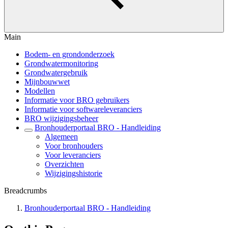
Main
Bodem- en grondonderzoek
Grondwatermonitoring
Grondwatergebruik
Mijnbouwwet
Modellen
Informatie voor BRO gebruikers
Informatie voor softwareleveranciers
BRO wijzigingsbeheer
Bronhouderportaal BRO - Handleiding
Algemeen
Voor bronhouders
Voor leveranciers
Overzichten
Wijzigingshistorie
Breadcrumbs
Bronhouderportaal BRO - Handleiding