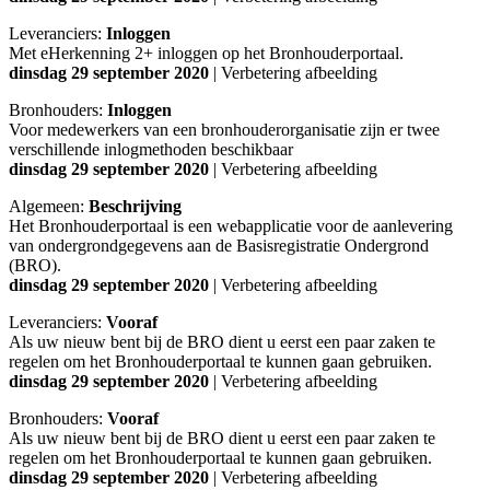
Leveranciers:
Inloggen
Met eHerkenning 2+ inloggen op het Bronhouderportaal.
dinsdag 29 september 2020
| Verbetering afbeelding
Bronhouders:
Inloggen
Voor medewerkers van een bronhouderorganisatie zijn er twee
verschillende inlogmethoden beschikbaar
dinsdag 29 september 2020
| Verbetering afbeelding
Algemeen:
Beschrijving
Het Bronhouderportaal is een webapplicatie voor de aanlevering
van ondergrondgegevens aan de Basisregistratie Ondergrond
(BRO).
dinsdag 29 september 2020
| Verbetering afbeelding
Leveranciers:
Vooraf
Als uw nieuw bent bij de BRO dient u eerst een paar zaken te
regelen om het Bronhouderportaal te kunnen gaan gebruiken.
dinsdag 29 september 2020
| Verbetering afbeelding
Bronhouders:
Vooraf
Als uw nieuw bent bij de BRO dient u eerst een paar zaken te
regelen om het Bronhouderportaal te kunnen gaan gebruiken.
dinsdag 29 september 2020
| Verbetering afbeelding