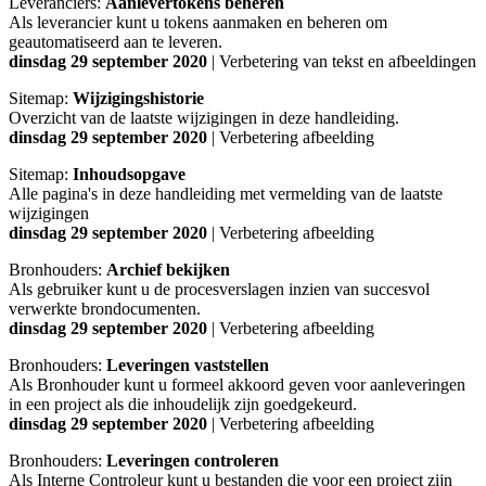
Leveranciers:
Aanlevertokens beheren
Als leverancier kunt u tokens aanmaken en beheren om
geautomatiseerd aan te leveren.
dinsdag 29 september 2020
| Verbetering van tekst en afbeeldingen
Sitemap:
Wijzigingshistorie
Overzicht van de laatste wijzigingen in deze handleiding.
dinsdag 29 september 2020
| Verbetering afbeelding
Sitemap:
Inhoudsopgave
Alle pagina's in deze handleiding met vermelding van de laatste
wijzigingen
dinsdag 29 september 2020
| Verbetering afbeelding
Bronhouders:
Archief bekijken
Als gebruiker kunt u de procesverslagen inzien van succesvol
verwerkte brondocumenten.
dinsdag 29 september 2020
| Verbetering afbeelding
Bronhouders:
Leveringen vaststellen
Als Bronhouder kunt u formeel akkoord geven voor aanleveringen
in een project als die inhoudelijk zijn goedgekeurd.
dinsdag 29 september 2020
| Verbetering afbeelding
Bronhouders:
Leveringen controleren
Als Interne Controleur kunt u bestanden die voor een project zijn