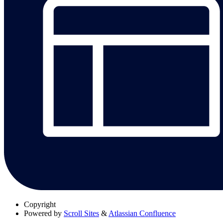
Copyright
Powered by
Scroll Sites
&
Atlassian Confluence