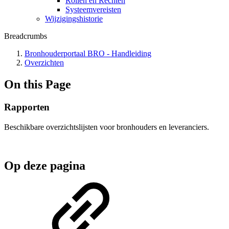
Rollen en Rechten
Systeemvereisten
Wijzigingshistorie
Breadcrumbs
Bronhouderportaal BRO - Handleiding
Overzichten
On this Page
Rapporten
Beschikbare overzichtslijsten voor bronhouders en leveranciers.
Op deze pagina