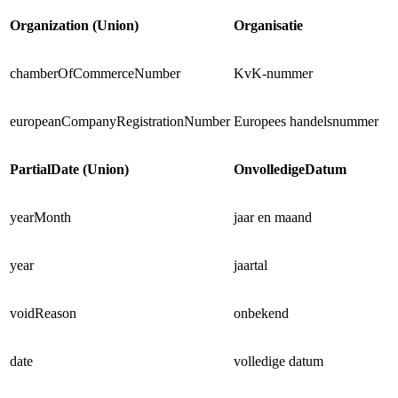
Organization (Union)
Organisatie
chamberOfCommerceNumber
KvK-nummer
europeanCompanyRegistrationNumber
Europees handelsnummer
PartialDate (Union)
OnvolledigeDatum
yearMonth
jaar en maand
year
jaartal
voidReason
onbekend
date
volledige datum