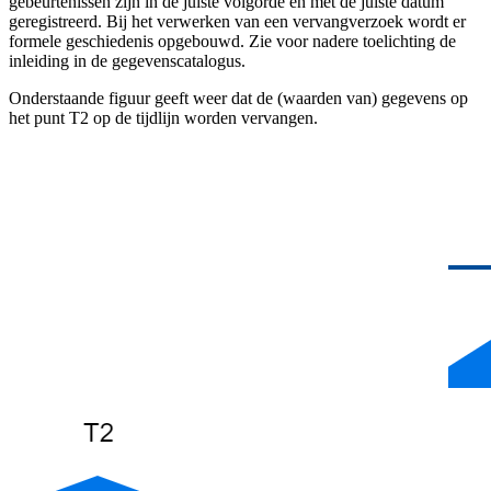
gebeurtenissen zijn in de juiste volgorde en met de juiste datum
geregistreerd. Bij het verwerken van een vervangverzoek wordt er
formele geschiedenis opgebouwd. Zie voor nadere toelichting de
inleiding in de gegevenscatalogus.
Onderstaande figuur geeft weer dat de (waarden van) gegevens op
het punt T2 op de tijdlijn worden vervangen.