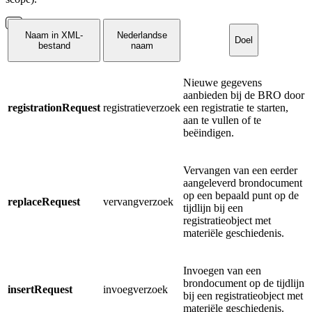
Naam in XML-
Nederlandse
Doel
bestand
naam
Nieuwe gegevens
aanbieden bij de BRO door
registrationRequest
registratieverzoek
een registratie te starten,
aan te vullen of te
beëindigen.
Vervangen van een eerder
aangeleverd brondocument
op een bepaald punt op de
replaceRequest
vervangverzoek
tijdlijn bij een
registratieobject met
materiële geschiedenis.
Invoegen van een
brondocument op de tijdlijn
insertRequest
invoegverzoek
bij een registratieobject met
materiële geschiedenis.