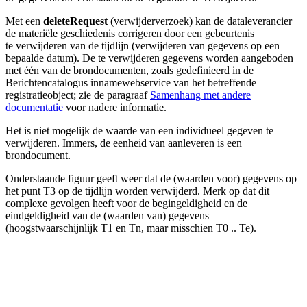
Met een
deleteRequest
(verwijderverzoek) kan de dataleverancier
de materiële geschiedenis corrigeren door een gebeurtenis
te verwijderen van de tijdlijn (verwijderen van gegevens op een
bepaalde datum). De te verwijderen gegevens worden aangeboden
met één van de brondocumenten, zoals gedefinieerd in de
Berichtencatalogus innamewebservice van het betreffende
registratieobject; zie de paragraaf
Samenhang met andere
documentatie
voor nadere informatie.
Het is niet mogelijk de waarde van een individueel gegeven te
verwijderen. Immers, de eenheid van aanleveren is een
brondocument.
Onderstaande figuur geeft weer dat de (waarden voor) gegevens op
het punt T3 op de tijdlijn worden verwijderd. Merk op dat dit
complexe gevolgen heeft voor de begingeldigheid en de
eindgeldigheid van de (waarden van) gegevens
(hoogstwaarschijnlijk T1 en Tn, maar misschien T0 .. Te).