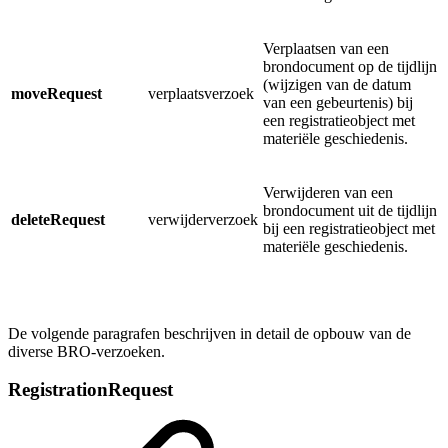
Verplaatsen van een
brondocument op de tijdlijn
(wijzigen van de datum
moveRequest
verplaatsverzoek
van een gebeurtenis) bij
een registratieobject met
materiële geschiedenis.
Verwijderen van een
brondocument uit de tijdlijn
deleteRequest
verwijderverzoek
bij een registratieobject met
materiële geschiedenis.
De volgende paragrafen beschrijven in detail de opbouw van de
diverse BRO-verzoeken.
RegistrationRequest