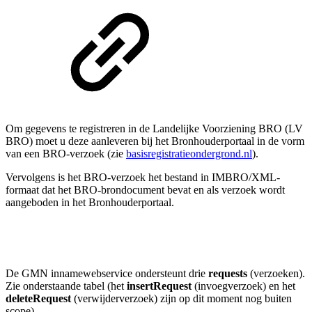
Om gegevens te registreren in de Landelijke Voorziening BRO (LV
BRO) moet u deze aanleveren bij het Bronhouderportaal in de vorm
van een BRO-verzoek (zie
basisregistratieondergrond.nl
).
Vervolgens is het BRO-verzoek het bestand in IMBRO/XML-
formaat dat het BRO-brondocument bevat en als verzoek wordt
aangeboden in het Bronhouderportaal.
De GMN innamewebservice ondersteunt drie
requests
(verzoeken).
Zie onderstaande tabel (het
insertRequest
(invoegverzoek) en het
deleteRequest
(verwijderverzoek) zijn op dit moment nog buiten
scope).