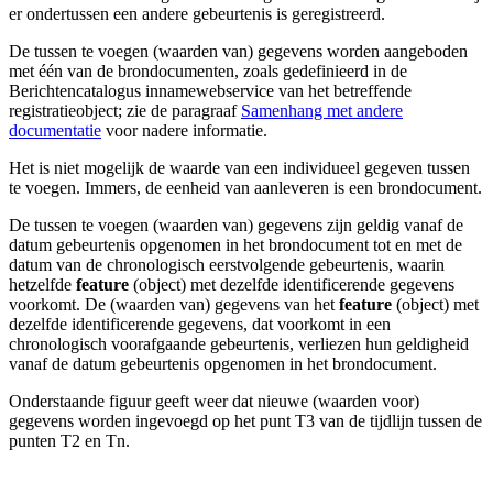
er ondertussen een andere gebeurtenis is geregistreerd.
De tussen te voegen (waarden van) gegevens worden aangeboden
met één van de brondocumenten, zoals gedefinieerd in de
Berichtencatalogus innamewebservice van het betreffende
registratieobject; zie de paragraaf
Samenhang met andere
documentatie
voor nadere informatie.
Het is niet mogelijk de waarde van een individueel gegeven tussen
te voegen. Immers, de eenheid van aanleveren is een brondocument.
De tussen te voegen (waarden van) gegevens zijn geldig vanaf de
datum gebeurtenis opgenomen in het brondocument tot en met de
datum van de chronologisch eerstvolgende gebeurtenis, waarin
hetzelfde
feature
(object) met dezelfde identificerende gegevens
voorkomt. De (waarden van) gegevens van het
feature
(object) met
dezelfde identificerende gegevens, dat voorkomt in een
chronologisch voorafgaande gebeurtenis, verliezen hun geldigheid
vanaf de datum gebeurtenis opgenomen in het brondocument.
Onderstaande figuur geeft weer dat nieuwe (waarden voor)
gegevens worden ingevoegd op het punt T3 van de tijdlijn tussen de
punten T2 en Tn.