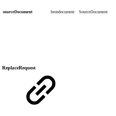
sourceDocument
brondocument
SourceDocument
ReplaceRequest