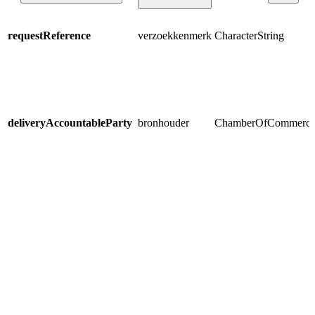
requestReference
verzoekkenmerk
CharacterString
deliveryAccountableParty
bronhouder
ChamberOfCommerc