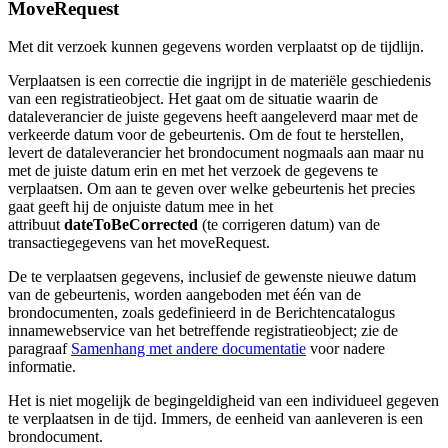
MoveRequest
Met dit verzoek kunnen gegevens worden verplaatst op de tijdlijn.
Verplaatsen is een correctie die ingrijpt in de materiële geschiedenis
van een registratieobject. Het gaat om de situatie waarin de
dataleverancier de juiste gegevens heeft aangeleverd maar met de
verkeerde datum voor de gebeurtenis. Om de fout te herstellen,
levert de dataleverancier het brondocument nogmaals aan maar nu
met de juiste datum erin en met het verzoek de gegevens te
verplaatsen. Om aan te geven over welke gebeurtenis het precies
gaat geeft hij de onjuiste datum mee in het
attribuut
dateToBeCorrected
(te corrigeren datum) van de
transactiegegevens van het moveRequest.
De te verplaatsen gegevens, inclusief de gewenste nieuwe datum
van de gebeurtenis, worden aangeboden met één van de
brondocumenten, zoals gedefinieerd in de Berichtencatalogus
innamewebservice van het betreffende registratieobject; zie de
paragraaf
Samenhang met andere documentatie
voor nadere
informatie.
Het is niet mogelijk de begingeldigheid van een individueel gegeven
te verplaatsen in de tijd. Immers, de eenheid van aanleveren is een
brondocument.