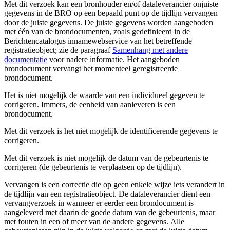
Met dit verzoek kan een bronhouder en/of dataleverancier onjuiste
gegevens in de BRO op een bepaald punt op de tijdlijn vervangen
door de juiste gegevens. De juiste gegevens worden aangeboden
met één van de brondocumenten, zoals gedefinieerd in de
Berichtencatalogus innamewebservice van het betreffende
registratieobject; zie de paragraaf
Samenhang met andere
documentatie
voor nadere informatie. Het aangeboden
brondocument vervangt het momenteel geregistreerde
brondocument.
Het is niet mogelijk de waarde van een individueel gegeven te
corrigeren. Immers, de eenheid van aanleveren is een
brondocument.
Met dit verzoek is het niet mogelijk de identificerende gegevens te
corrigeren.
Met dit verzoek is niet mogelijk de datum van de gebeurtenis te
corrigeren (de gebeurtenis te verplaatsen op de tijdlijn).
Vervangen is een correctie die op geen enkele wijze iets verandert in
de tijdlijn van een registratieobject. De dataleverancier dient een
vervangverzoek in wanneer er eerder een brondocument is
aangeleverd met daarin de goede datum van de gebeurtenis, maar
met fouten in een of meer van de andere gegevens. Alle