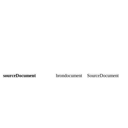
sourceDocument
brondocument
SourceDocument