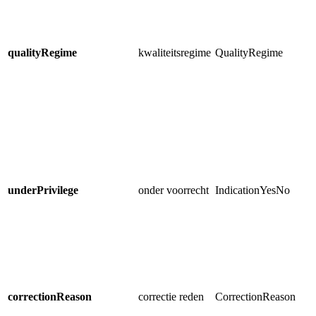
qualityRegime
kwaliteitsregime
QualityRegime
underPrivilege
onder voorrecht
IndicationYesNo
correctionReason
correctie reden
CorrectionReason