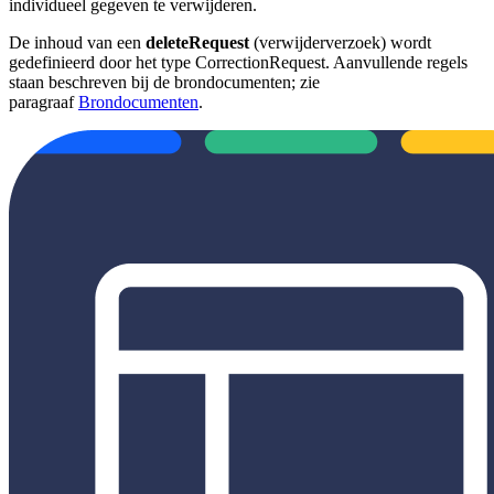
individueel gegeven te verwijderen.
De inhoud van een
deleteRequest
(verwijderverzoek) wordt
gedefinieerd door het type CorrectionRequest. Aanvullende regels
staan beschreven bij de brondocumenten; zie
paragraaf
Brondocumenten
.