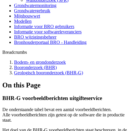
Wandonderzoek (SFR)
Grondwatermonitoring
Grondwatergebruik
Mijnbouwwet
Modellen
Informatie voor BRO gebruikers
Informatie voor softwareleveranciers
BRO wijzigingsbeheer
Bronhouderportaal BRO - Handleiding
Breadcrumbs
Bodem- en grondonderzoek
Booronderzoek (BHR)
Geologisch booronderzoek (BHR-G)
On this Page
BHR-G voorbeeldberichten uitgifteservice
De onderstaande tabel bevat een aantal voorbeeldberichten.
Alle voorbeeldberichten zijn getest op de software die in productie
staat.
Het doel van de BHR-G voorbeeldberichten staat beschreven in de