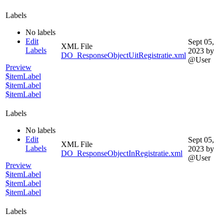
Labels
No labels
Edit
Sept 05,
XML File
Labels
2023
by
DO_ResponseObjectUitRegistratie.xml
@User
Preview
$itemLabel
$itemLabel
$itemLabel
Labels
No labels
Edit
Sept 05,
XML File
Labels
2023
by
DO_ResponseObjectInRegistratie.xml
@User
Preview
$itemLabel
$itemLabel
$itemLabel
Labels