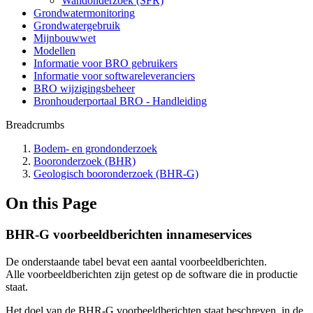
Wandonderzoek (SFR)
Grondwatermonitoring
Grondwatergebruik
Mijnbouwwet
Modellen
Informatie voor BRO gebruikers
Informatie voor softwareleveranciers
BRO wijzigingsbeheer
Bronhouderportaal BRO - Handleiding
Breadcrumbs
Bodem- en grondonderzoek
Booronderzoek (BHR)
Geologisch booronderzoek (BHR-G)
On this Page
BHR-G voorbeeldberichten innameservices
De onderstaande tabel bevat een aantal voorbeeldberichten.
Alle voorbeeldberichten zijn getest op de software die in productie
staat.
Het doel van de BHR-G voorbeeldberichten staat beschreven in de