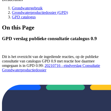
Grondwatergebruik
Grondwaterproductiedossier (GPD)
GPD catalogus
On this Page
GPD verslag publieke consultatie catalogus 0.9
Dit is het overzicht van de ingediende reacties, op de publieke
consultatie van catalogus GPD 0.9
met reactie hoe daarmee
omgegaan is in GPD 0.99
:
20210716 - eindverslag Consultatie
Grondwaterproductiedossier