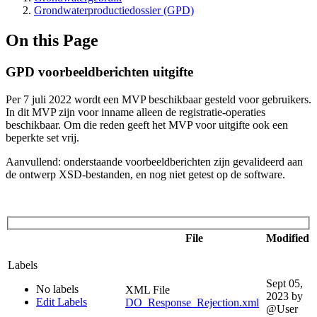
Grondwaterproductiedossier (GPD)
On this Page
GPD voorbeeldberichten uitgifte
Per 7 juli 2022 wordt een MVP beschikbaar gesteld voor gebruikers.
In dit MVP zijn voor inname alleen de registratie-operaties
beschikbaar. Om die reden geeft het MVP voor uitgifte ook een
beperkte set vrij.
Aanvullend: onderstaande voorbeeldberichten zijn gevalideerd aan
de ontwerp XSD-bestanden, en nog niet getest op de software.
File
Modified
Labels
Sept 05,
No labels
XML File
2023
by
Edit Labels
DO_Response_Rejection.xml
@User