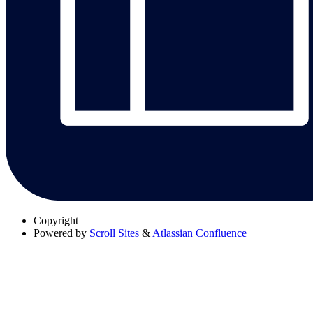
Copyright
Powered by
Scroll Sites
&
Atlassian Confluence