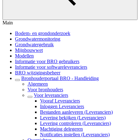
Main
Bodem- en grondonderzoek
Grondwatermonitoring
Grondwatergebruik
Mijnbouwwet
Modellen
Informatie voor BRO gebruikers
Informatie voor softwareleveranciers
BRO wijzigingsbeheer
Bronhouderportaal BRO - Handleiding
Algemeen
Voor bronhouders
Voor leveranciers
Vooraf Leveranciers
Inloggen Leveranciers
Bestanden aanleveren (Leveranciers)
Levering bekijken (Leveranciers)
Levering controleren (Leveranciers)
Machtiging delegeren
Notificaties instellen (Leveranciers)