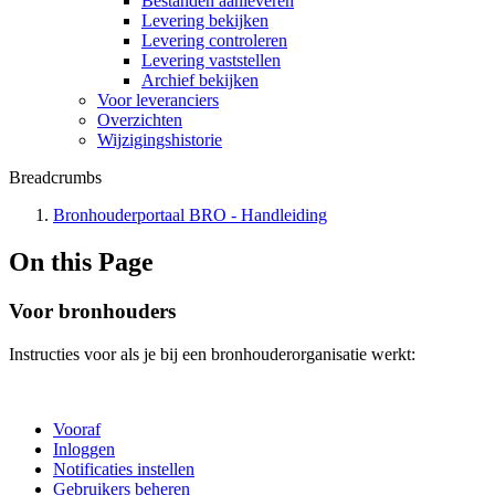
Bestanden aanleveren
Levering bekijken
Levering controleren
Levering vaststellen
Archief bekijken
Voor leveranciers
Overzichten
Wijzigingshistorie
Breadcrumbs
Bronhouderportaal BRO - Handleiding
On this Page
Voor bronhouders
Instructies voor als je bij een bronhouderorganisatie werkt:
Vooraf
Inloggen
Notificaties instellen
Gebruikers beheren