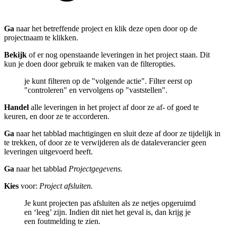
Ga
naar het betreffende project en klik deze open door op de
projectnaam te klikken.
Bekijk
of er nog openstaande leveringen in het project staan. Dit
kun je doen door gebruik te maken van de filteropties.
je kunt filteren op de "volgende actie". Filter eerst op
"controleren" en vervolgens op "vaststellen".
Handel
alle leveringen in het project af door ze af- of goed te
keuren, en door ze te accorderen.
Ga
naar het tabblad machtigingen en sluit deze af door ze tijdelijk in
te trekken, of door ze te verwijderen als de dataleverancier geen
leveringen uitgevoerd heeft.
Ga
naar het tabblad
Projectgegevens.
Kies
voor:
Project afsluiten.
Je kunt projecten pas afsluiten als ze netjes opgeruimd
en ‘leeg’ zijn. Indien dit niet het geval is, dan krijg je
een foutmelding te zien.