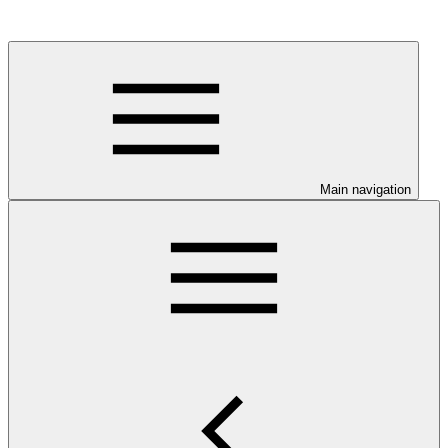
Main navigation