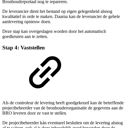
Bronhouderportaal nog te repareren.
De leverancier dient het bestand op eigen gelegenheid alsnog
kwalitatief in orde te maken. Daarna kan de leverancier de gehele
aanlevering opnieuw doen.
Deze stap kan overgeslagen worden door het automatisch
goedkeuren aan te zetten.
Stap 4: Vaststellen
Als de controleur de levering heeft goedgekeurd kan de betreffende
projectbeheerder van de bronhouderorganisatie de gegevens aan de
BRO leveren door ze vast te stellen.
De projectbeheerder kán eventueel besluiten om de levering alsnog
af te wijzen, ook al is deze inhoudelijk goed bevonden door de