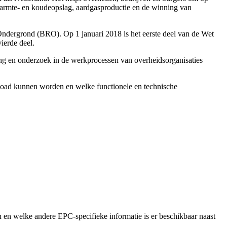
 warmte- en koudeopslag, aardgasproductie en de winning van
e Ondergrond (BRO). Op 1 januari 2018 is het eerste deel van de Wet
ierde deel.
ding en onderzoek in de werkprocessen van overheidsorganisaties
oad kunnen worden en welke functionele en technische
en welke andere EPC-specifieke informatie is er beschikbaar naast