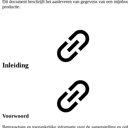
Dit document beschrijft het aanleveren van gegevens van een mijnbou
productie.
Inleiding
Voorwoord
Betrouwbare en toegankelijke informatie over de samenstelling en op