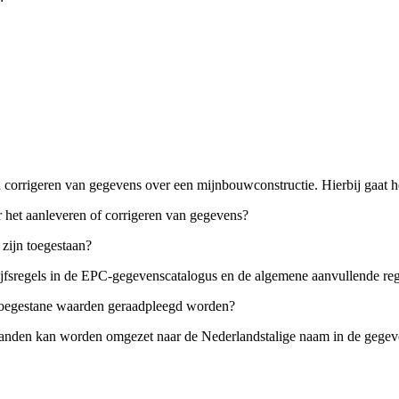
n corrigeren van gegevens over een
mijnbouwconstructie
. Hierbij gaat 
 het aanleveren of corrigeren van gegevens?
zijn toegestaan?
drijfsregels in de EPC-gegevenscatalogus en de algemene aanvullende 
 toegestane waarden geraadpleegd worden?
tanden kan worden omgezet naar de Nederlandstalige naam in de gegev