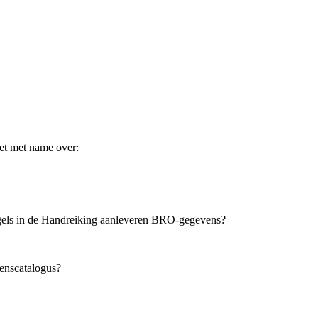
het met name over:
regels in de Handreiking aanleveren BRO-gegevens?
enscatalogus?