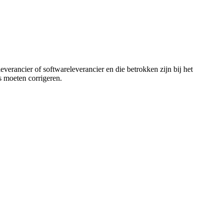
leverancier
of softwareleverancier en die betrokken zijn bij het
s moeten corrigeren.