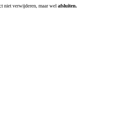
ect niet verwijderen, maar wel
afsluiten.