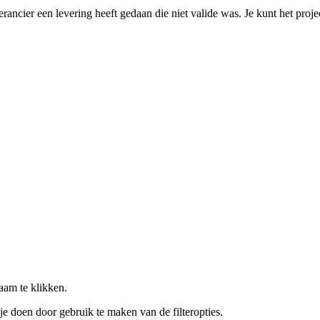
erancier een levering heeft gedaan die niet valide was. Je kunt het proj
aam te klikken.
je doen door gebruik te maken van de filteropties.