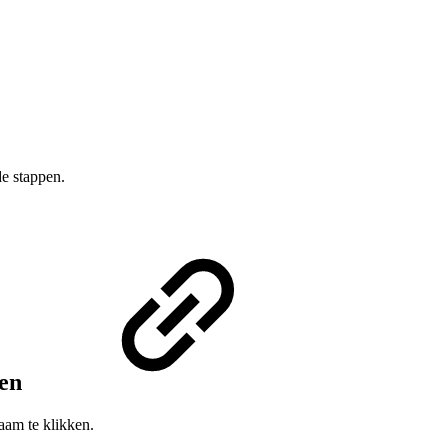
e stappen.
gen
aam te klikken.