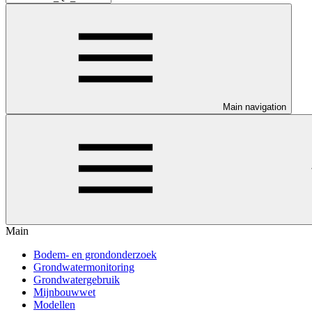
Main navigation
Main
Bodem- en grondonderzoek
Grondwatermonitoring
Grondwatergebruik
Mijnbouwwet
Modellen