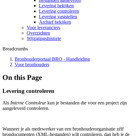
Bestanden aanleveren
Levering bekijken
Levering controleren
Levering vaststellen
Archief bekijken
Voor leveranciers
Overzichten
Wijzigingshistorie
Breadcrumbs
Bronhouderportaal BRO - Handleiding
Voor bronhouders
On this Page
Levering controleren
Als
Interne Controleur
kun je bestanden die voor een project zijn
aangeleverd controleren.
Wanneer je als medewerker van een bronhouderorganisatie zélf
brondocumenten (XML-bestanden) wilt controleren, dan heb je de