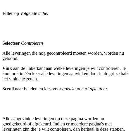
Filter
op
Volgende actie:
Selecteer
Controleren
Alle leveringen die nog gecontroleerd moeten worden, worden nu
getoond.
Vink
aan de linkerkant aan welke leveringen je wilt controleren. Je
kunt ook in één keer alle leveringen aanvinken door in de grijze balk
het vinkje te zetten.
Scroll
naar benden en kies voor
goedkeuren
of
afkeuren:
Alle aangevinkte leveringen op deze pagina worden nu
goedgekeurd of afgekeurd. Indien er meerdere pagina's met
leveringen zijn die je wilt controleren, dan herhaal je deze stappen.