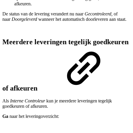
afkeuren.
De status van de levering verandert nu naar
Gecontroleerd,
of
naar
Doorgeleverd
wanneer het automatisch doorleveren aan staat.
Meerdere leveringen tegelijk goedkeuren
of afkeuren
Als
Interne Controleur
kun je meerdere leveringen tegelijk
goedkeuren of afkeuren.
Ga
naar het leveringoverzicht: