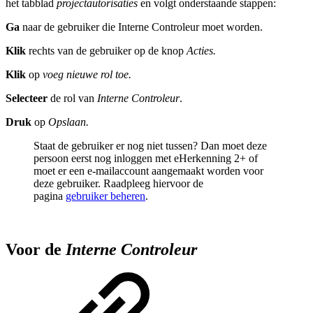
het tabblad
projectautorisaties
en volgt onderstaande stappen:
Ga
naar de gebruiker die Interne Controleur moet worden.
Klik
rechts van de gebruiker op de knop
Acties.
Klik
op
voeg nieuwe rol toe.
Selecteer
de rol van
Interne Controleur
.
Druk
op
Opslaan.
Staat de gebruiker er nog niet tussen? Dan moet deze
persoon eerst nog inloggen met eHerkenning 2+ of
moet er een e-mailaccount aangemaakt worden voor
deze gebruiker. Raadpleeg hiervoor de
pagina
gebruiker beheren
.
Voor de
Interne Controleur