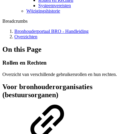
Rollen en Rechten
Systeemvereisten
Wijzigingshistorie
Breadcrumbs
Bronhouderportaal BRO - Handleiding
Overzichten
On this Page
Rollen en Rechten
Overzicht van verschillende gebruikersrollen en hun rechten.
Voor bronhouderorganisaties
(bestuursorganen)