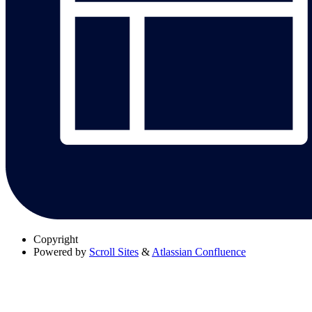
Copyright
Powered by
Scroll Sites
&
Atlassian Confluence