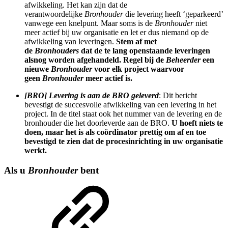
afwikkeling. Het kan zijn dat de
verantwoordelijke
Bronhouder
die levering heeft ‘geparkeerd’
vanwege een knelpunt. Maar soms is de
Bronhouder
niet
meer actief bij uw organisatie en let er dus niemand op de
afwikkeling van leveringen.
Stem af met
de
Bronhouders
dat de te lang openstaande leveringen
alsnog worden afgehandeld. Regel bij de
Beheerder
een
nieuwe
Bronhouder
voor elk project waarvoor
geen
Bronhouder
meer actief is.
[BRO] Levering is aan de BRO geleverd
: Dit bericht
bevestigt de succesvolle afwikkeling van een levering in het
project. In de titel staat ook het nummer van de levering en de
bronhouder die het doorleverde aan de BRO.
U hoeft niets te
doen, maar het is als coördinator prettig om af en toe
bevestigd te zien dat de procesinrichting in uw organisatie
werkt.
Als u
Bronhouder
bent