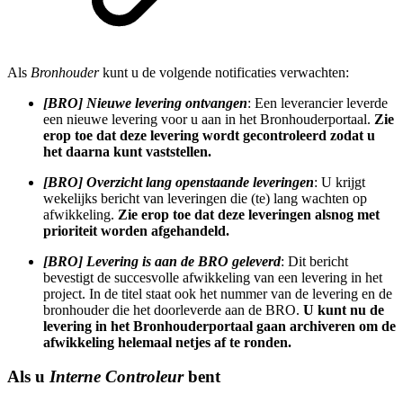
Als
Bronhouder
kunt u de volgende notificaties verwachten:
[BRO] Nieuwe levering ontvangen
: Een leverancier leverde
een nieuwe levering voor u aan in het Bronhouderportaal.
Zie
erop toe dat deze levering wordt gecontroleerd zodat u
het daarna kunt vaststellen.
[BRO] Overzicht lang openstaande leveringen
: U krijgt
wekelijks bericht van leveringen die (te) lang wachten op
afwikkeling.
Zie erop toe dat deze leveringen alsnog met
prioriteit worden afgehandeld.
[BRO] Levering is aan de BRO geleverd
: Dit bericht
bevestigt de succesvolle afwikkeling van een levering in het
project. In de titel staat ook het nummer van de levering en de
bronhouder die het doorleverde aan de BRO.
U kunt nu de
levering in het Bronhouderportaal gaan archiveren om de
afwikkeling helemaal netjes af te ronden.
Als u
Interne Controleur
bent