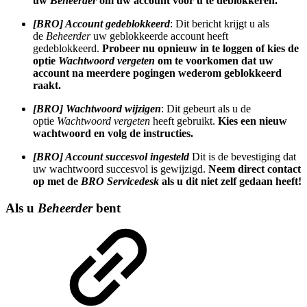
uw
Beheerder
om uw account voor u te deblokkeren.
[BRO] Account gedeblokkeerd
: Dit bericht krijgt u als
de
Beheerder
uw geblokkeerde account heeft
gedeblokkeerd.
Probeer nu opnieuw in te loggen of kies de
optie
Wachtwoord vergeten
om te voorkomen dat uw
account na meerdere pogingen wederom geblokkeerd
raakt.
[BRO] Wachtwoord wijzigen
: Dit gebeurt als u de
optie
Wachtwoord vergeten
heeft gebruikt.
Kies een nieuw
wachtwoord en volg de instructies.
[BRO] Account succesvol ingesteld
Dit is de bevestiging dat
uw wachtwoord succesvol is gewijzigd.
Neem direct contact
op met de
BRO Servicedesk
als u dit niet zelf gedaan heeft!
Als u
Beheerder
bent