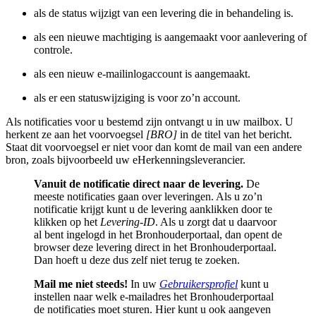
als de status wijzigt van een levering die in behandeling is.
als een nieuwe machtiging is aangemaakt voor aanlevering of
controle.
als een nieuw e-mailinlogaccount is aangemaakt.
als er een statuswijziging is voor zo’n account.
Als notificaties voor u bestemd zijn ontvangt u in uw mailbox. U
herkent ze aan het voorvoegsel
[BRO]
in de titel van het bericht.
Staat dit voorvoegsel er niet voor dan komt de mail van een andere
bron, zoals bijvoorbeeld uw eHerkenningsleverancier.
Vanuit de notificatie direct naar de levering.
De
meeste notificaties gaan over leveringen. Als u zo’n
notificatie krijgt kunt u de levering aanklikken door te
klikken op het
Levering-ID
. Als u zorgt dat u daarvoor
al bent ingelogd in het Bronhouderportaal, dan opent de
browser deze levering direct in het Bronhouderportaal.
Dan hoeft u deze dus zelf niet terug te zoeken.
Mail me niet steeds!
In uw
Gebruikersprofiel
kunt u
instellen naar welk e-mailadres het Bronhouderportaal
de notificaties moet sturen. Hier kunt u ook aangeven