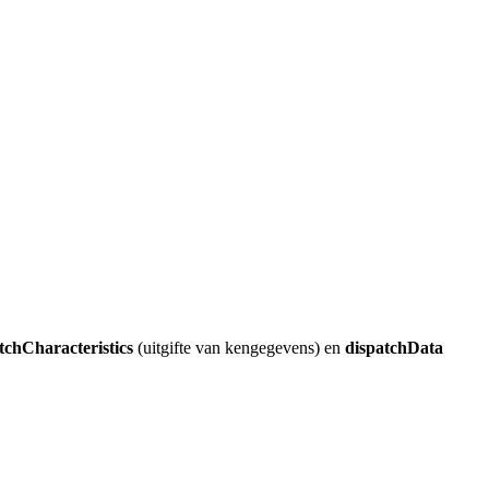
tchCharacteristics
(uitgifte van kengegevens) en
dispatchData