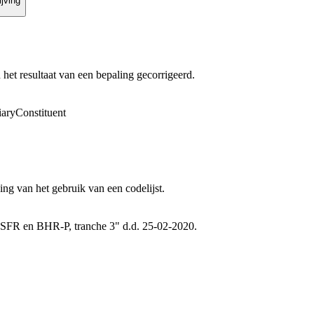
jving
et resultaat van een bepaling gecorrigeerd.
iaryConstituent
ng van het gebruik van een codelijst.
SFR en BHR-P, tranche 3" d.d. 25-02-2020.