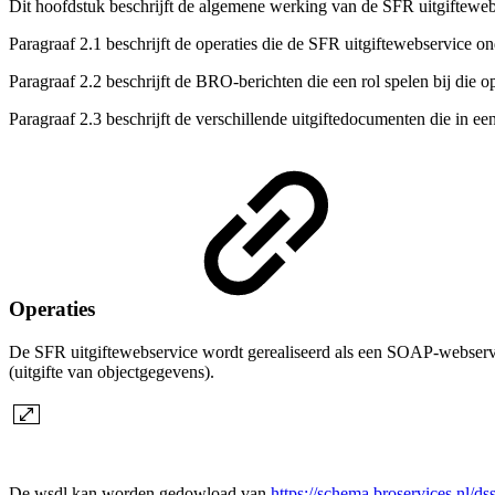
Dit hoofdstuk beschrijft de algemene werking van de SFR uitgifteweb
Paragraaf 2.1
beschrijft de operaties die de SFR uitgiftewebservice on
Paragraaf 2.2 beschrijft de BRO-berichten die een rol spelen bij die op
Paragraaf 2.3 beschrijft de verschillende uitgiftedocumenten die in
Operaties
De SFR uitgiftewebservice wordt gerealiseerd als een SOAP-webservi
(uitgifte van objectgegevens).
De wsdl kan worden gedowload van
https://schema.broservices.nl/ds