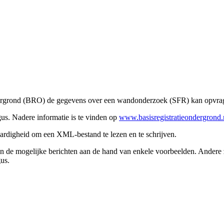
ndergrond (BRO) de gegevens over een wandonderzoek (SFR) kan opvra
us. Nadere informatie is te vinden op
www.basisregistratieondergrond.
aardigheid om een XML-bestand te lezen en te schrijven.
n de mogelijke berichten aan de hand van enkele voorbeelden. Andere zak
us.