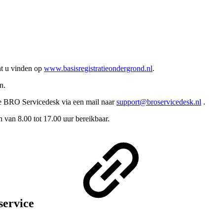
t u vinden op
www.basisregistratieondergrond.nl
.
n.
e BRO Servicedesk via
een mail naar
support@broservicedesk.nl
.
 van 8.00 tot 17.00 uur bereikbaar.
service