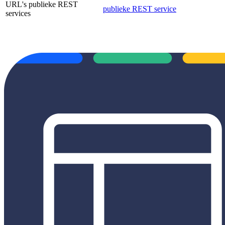
URL's publieke REST
publieke REST service
services