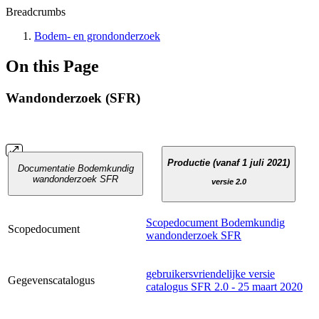
Breadcrumbs
Bodem- en grondonderzoek
On this Page
Wandonderzoek (SFR)
Productie (vanaf 1 juli 2021)
Documentatie Bodemkundig
wandonderzoek SFR
versie 2.0
Scopedocument Bodemkundig
Scopedocument
wandonderzoek SFR
gebruikersvriendelijke versie
Gegevenscatalogus
catalogus SFR 2.0 - 25 maart 2020