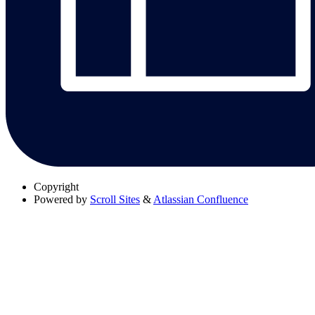
Copyright
Powered by
Scroll Sites
&
Atlassian Confluence