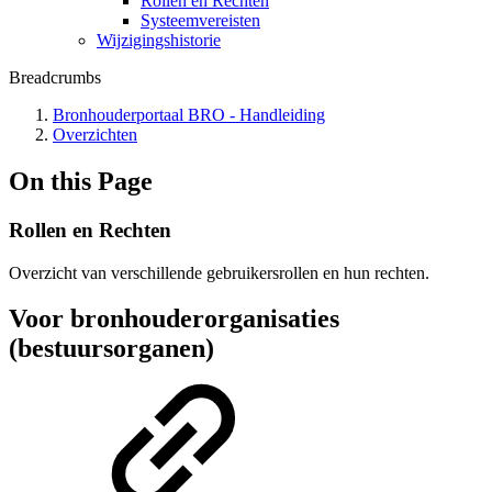
Rollen en Rechten
Systeemvereisten
Wijzigingshistorie
Breadcrumbs
Bronhouderportaal BRO - Handleiding
Overzichten
On this Page
Rollen en Rechten
Overzicht van verschillende gebruikersrollen en hun rechten.
Voor bronhouderorganisaties
(bestuursorganen)