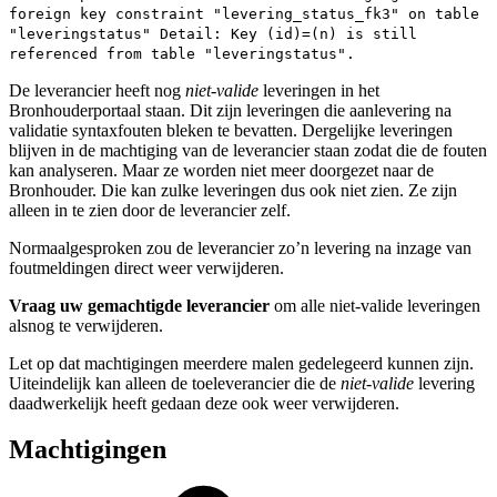
foreign key constraint "levering_status_fk3" on table
"leveringstatus" Detail: Key (id)=(n) is still
referenced from table "leveringstatus".
De leverancier heeft nog
niet-valide
leveringen in het
Bronhouderportaal staan. Dit zijn leveringen die aanlevering na
validatie syntaxfouten bleken te bevatten. Dergelijke leveringen
blijven in de machtiging van de leverancier staan zodat die de fouten
kan analyseren. Maar ze worden niet meer doorgezet naar de
Bronhouder. Die kan zulke leveringen dus ook niet zien. Ze zijn
alleen in te zien door de leverancier zelf.
Normaalgesproken zou de leverancier zo’n levering na inzage van
foutmeldingen direct weer verwijderen.
Vraag uw gemachtigde leverancier
om alle niet-valide leveringen
alsnog te verwijderen.
Let op dat machtigingen meerdere malen gedelegeerd kunnen zijn.
Uiteindelijk kan alleen de toeleverancier die de
niet-valide
levering
daadwerkelijk heeft gedaan deze ook weer verwijderen.
Machtigingen