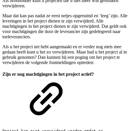
Als bronhouder kunt u projecten die u niet meer wilt gebruiken
verwijderen.
Maar dat kan pas nadat ze eerst netjes opgeruimd en ‘leeg’ zijn. Alle
leveringen in het project dienen te zijn verwijderd. Alle
machtigingen in het project dienen te zijn verwijderd. Dat geldt ook
voor machtigingen die door de leverancier zijn gedelegeerd naar
toeleveranciers.
Als u het project net hebt aangemaakt en er verder nog niets mee
gedaan heeft kunt u het zo verwijderen. Maar had u het project al in
gebruik genomen? Dan kunnen bij een poging om het project te
verwijderen de volgende foutmeldingen optreden:
Zijn er nog machtigingen in het project actief?
Project kan niet verwijderd worden omdat er