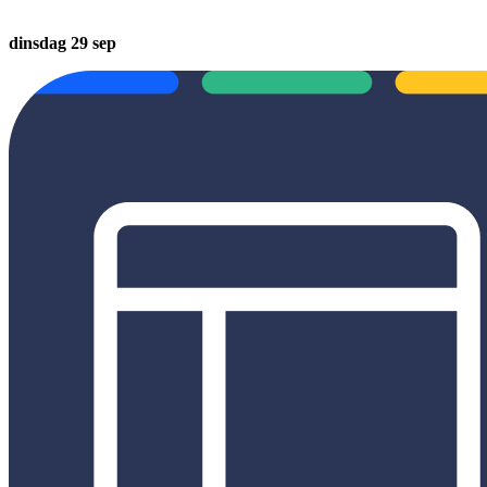
dinsdag 29 sep