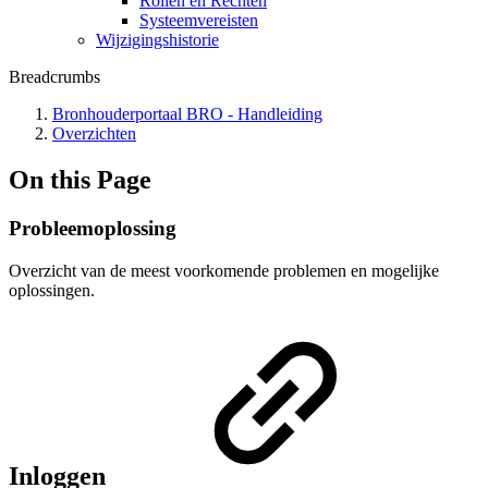
Rollen en Rechten
Systeemvereisten
Wijzigingshistorie
Breadcrumbs
Bronhouderportaal BRO - Handleiding
Overzichten
On this Page
Probleemoplossing
Overzicht van de meest voorkomende problemen en mogelijke
oplossingen.
Inloggen