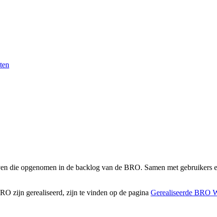
ten
even die opgenomen in de backlog van de BRO. Samen met gebruikers e
O zijn gerealiseerd, zijn te vinden op de pagina
Gerealiseerde BRO W