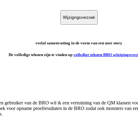
Wijzigingsverzoek
veelal samenvatting in de vorm van een user story
De volledige teksten zijn te vinden op
volledige teksten BRO wijzigingsver
 en gebruiker van de BRO wil ik een verruiming van de QM klassen vo
ek voor opname proefresultaten in de BRO zodat ook monsters van een 
n.