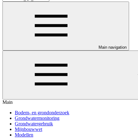
Main navigation
Main
Bodem- en grondonderzoek
Grondwatermonitoring
Grondwatergebruik
Mijnbouwwet
Modellen