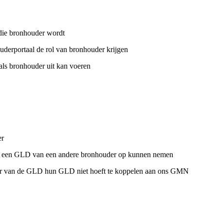
 die bronhouder wordt
uderportaal de rol van bronhouder krijgen
als bronhouder uit kan voeren
er
 een GLD van een andere bronhouder op kunnen nemen
r van de GLD hun GLD niet hoeft te koppelen aan ons GMN