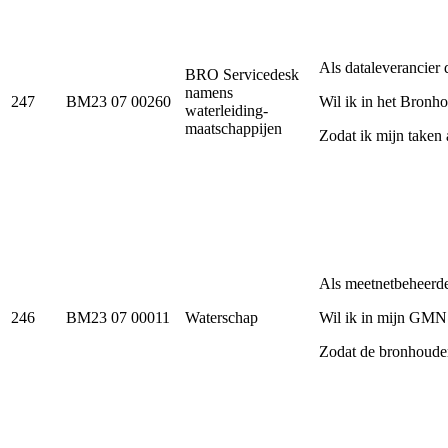
Als dataleverancier
BRO Servicedesk
namens
247
BM23 07 00260
Wil ik in het Bronho
waterleiding-
maatschappijen
Zodat ik mijn taken 
Als meetnetbeheerd
246
BM23 07 00011
Waterschap
Wil ik in mijn GMN
Zodat de bronhoude