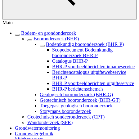
Main
Bodem- en grondonderzoek
Booronderzoek (BHR)
Bodemkundig booronderzoek (BHR-P)
Scopedocument Bodemkundig
booronderzoek BHR-P
Catalogus BHR-P
BHR-P voorbeeldberichten innameservice
Berichtencatalogus uitgiftewebservice
BHR-P
BHR-P voorbeeldberichten uitgifteservice
BHR-P berichtenschema's
Geologisch booronderzoek (BHR-G)
Geotechnisch booronderzoek (BHR-GT)
Toegepast geologisch booronderzoek
Storymaps booronderzoek
Geotechnisch sondeeronderzoek (CPT)
Wandonderzoek (SFR)
Grondwatermonitoring
Grondwatergebruik