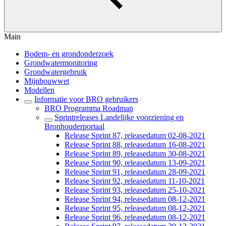
Main
Bodem- en grondonderzoek
Grondwatermonitoring
Grondwatergebruik
Mijnbouwwet
Modellen
Informatie voor BRO gebruikers
BRO Programma Roadmap
Sprintreleases Landelijke voorziening en
Bronhouderportaal
Release Sprint 87, releasedatum 02-08-2021
Release Sprint 88, releasedatum 16-08-2021
Release Sprint 89, releasedatum 30-08-2021
Release Sprint 90, releasedatum 13-09-2021
Release Sprint 91, releasedatum 28-09-2021
Release Sprint 92, releasedatum 11-10-2021
Release Sprint 93, releasedatum 25-10-2021
Release Sprint 94, releasedatum 08-12-2021
Release Sprint 95, releasedatum 08-12-2021
Release Sprint 96, releasedatum 08-12-2021