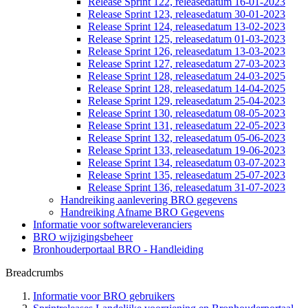
Release Sprint 122, releasedatum 16-01-2023
Release Sprint 123, releasedatum 30-01-2023
Release Sprint 124, releasedatum 13-02-2023
Release Sprint 125, releasedatum 01-03-2023
Release Sprint 126, releasedatum 13-03-2023
Release Sprint 127, releasedatum 27-03-2023
Release Sprint 128, releasedatum 24-03-2025
Release Sprint 128, releasedatum 14-04-2025
Release Sprint 129, releasedatum 25-04-2023
Release Sprint 130, releasedatum 08-05-2023
Release Sprint 131, releasedatum 22-05-2023
Release Sprint 132, releasedatum 05-06-2023
Release Sprint 133, releasedatum 19-06-2023
Release Sprint 134, releasedatum 03-07-2023
Release Sprint 135, releasedatum 25-07-2023
Release Sprint 136, releasedatum 31-07-2023
Handreiking aanlevering BRO gegevens
Handreiking Afname BRO Gegevens
Informatie voor softwareleveranciers
BRO wijzigingsbeheer
Bronhouderportaal BRO - Handleiding
Breadcrumbs
Informatie voor BRO gebruikers