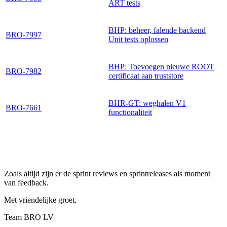
ART tests
BHP: beheer, falende backend
BRO-7997
Unit tests oplossen
BHP: Toevoegen nieuwe ROOT
BRO-7982
certificaat aan truststore
BHR-GT: weghalen V1
BRO-7661
functionaliteit
Zoals altijd zijn er de sprint reviews en sprintreleases als moment
van feedback.
Met vriendelijke groet,
Team BRO LV