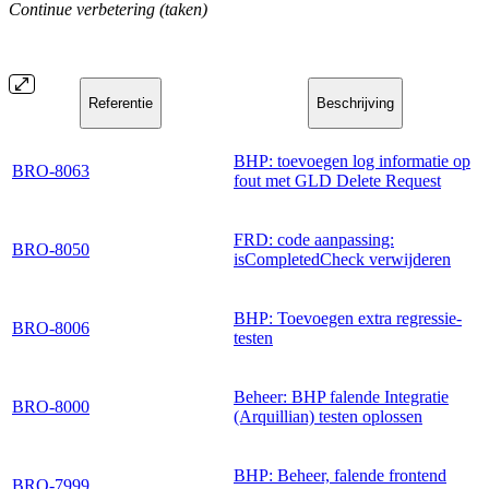
Continue verbetering (taken)
Referentie
Beschrijving
BHP: toevoegen log informatie op
BRO-8063
fout met GLD Delete Request
FRD: code aanpassing:
BRO-8050
isCompletedCheck verwijderen
BHP: Toevoegen extra regressie-
BRO-8006
testen
Beheer: BHP falende Integratie
BRO-8000
(Arquillian) testen oplossen
BHP: Beheer, falende frontend
BRO-7999