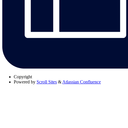
Copyright
Powered by
Scroll Sites
&
Atlassian Confluence