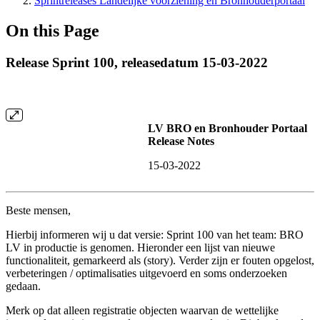
Sprintreleases Landelijke voorziening en Bronhouderportaal
On this Page
Release Sprint 100, releasedatum 15-03-2022
LV BRO en Bronhouder Portaal
Release Notes
15-03-2022
Beste mensen,
Hierbij informeren wij u dat versie: Sprint 100 van het team: BRO
LV in productie is genomen. Hieronder een lijst van nieuwe
functionaliteit, gemarkeerd als (story). Verder zijn er fouten opgelost,
verbeteringen / optimalisaties uitgevoerd en soms onderzoeken
gedaan.
Merk op dat alleen registratie objecten waarvan de wettelijke