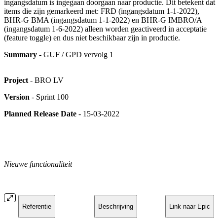
ingangsdatum is ingegaan doorgaan naar productie. Dit betekent dat
items die zijn gemarkeerd met: FRD (ingangsdatum 1-1-2022),
BHR-G BMA (ingangsdatum 1-1-2022) en BHR-G IMBRO/A
(ingangsdatum 1-6-2022) alleen worden geactiveerd in acceptatie
(feature toggle) en dus niet beschikbaar zijn in productie.
Summary
- GUF / GPD vervolg 1
Project
- BRO LV
Version
- Sprint 100
Planned Release Date
- 15-03-2022
Nieuwe functionaliteit
Referentie
Beschrijving
Link naar Epic